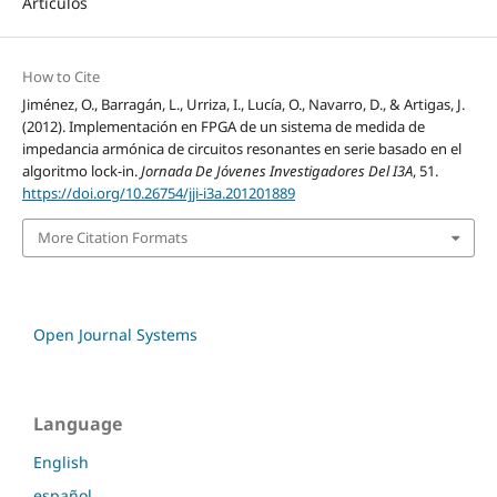
Artículos
How to Cite
Jiménez, O., Barragán, L., Urriza, I., Lucía, O., Navarro, D., & Artigas, J.
(2012). Implementación en FPGA de un sistema de medida de
impedancia armónica de circuitos resonantes en serie basado en el
algoritmo lock-in.
Jornada De Jóvenes Investigadores Del I3A
, 51.
https://doi.org/10.26754/jji-i3a.201201889
More Citation Formats
Open Journal Systems
Language
English
español