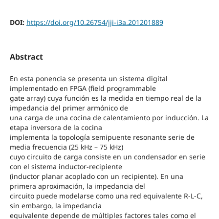
DOI:
https://doi.org/10.26754/jji-i3a.201201889
Abstract
En esta ponencia se presenta un sistema digital
implementado en FPGA (field programmable
gate array) cuya función es la medida en tiempo real de la
impedancia del primer armónico de
una carga de una cocina de calentamiento por inducción. La
etapa inversora de la cocina
implementa la topología semipuente resonante serie de
media frecuencia (25 kHz – 75 kHz)
cuyo circuito de carga consiste en un condensador en serie
con el sistema inductor‐recipiente
(inductor planar acoplado con un recipiente). En una
primera aproximación, la impedancia del
circuito puede modelarse como una red equivalente R‐L‐C,
sin embargo, la impedancia
equivalente depende de múltiples factores tales como el