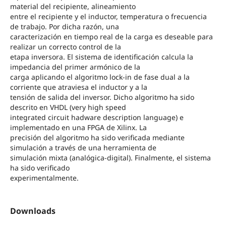
material del recipiente, alineamiento
entre el recipiente y el inductor, temperatura o frecuencia
de trabajo. Por dicha razón, una
caracterización en tiempo real de la carga es deseable para
realizar un correcto control de la
etapa inversora. El sistema de identificación calcula la
impedancia del primer armónico de la
carga aplicando el algoritmo lock‐in de fase dual a la
corriente que atraviesa el inductor y a la
tensión de salida del inversor. Dicho algoritmo ha sido
descrito en VHDL (very high speed
integrated circuit hadware description language) e
implementado en una FPGA de Xilinx. La
precisión del algoritmo ha sido verificada mediante
simulación a través de una herramienta de
simulación mixta (analógica‐digital). Finalmente, el sistema
ha sido verificado
experimentalmente.
Downloads