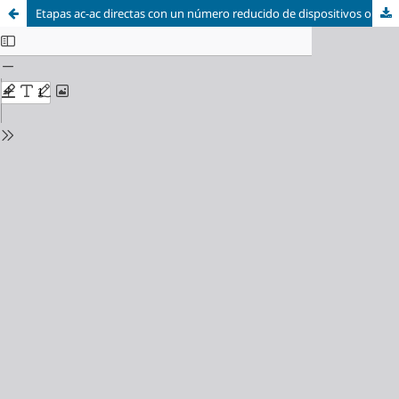
Etapas ac-ac directas con un número reducido de dispositivos operando en modo discontínuo