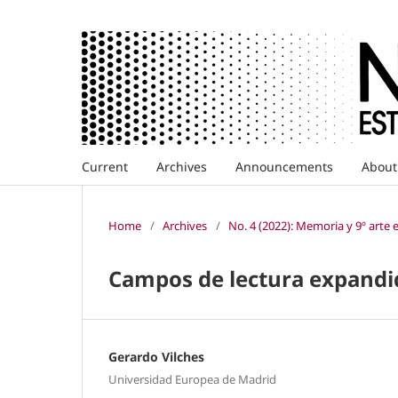
Current
Archives
Announcements
Abou
Home
/
Archives
/
No. 4 (2022): Memoria y 9º arte
Campos de lectura expandi
Gerardo Vilches
Universidad Europea de Madrid