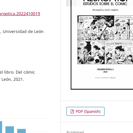
europtica.2022410019
s, Universidad de León
l libro. Del cómic
e León, 2021.
PDF (Spanish)
Published