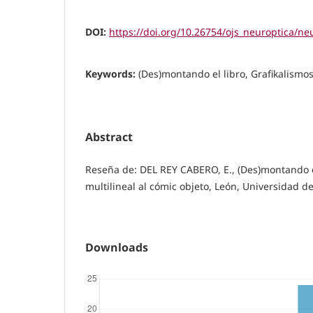
DOI:
https://doi.org/10.26754/ojs_neuroptica/n
Keywords:
(Des)montando el libro, Grafikalismo
Abstract
Reseña de: DEL REY CABERO, E., (Des)montando e
multilineal al cómic objeto, León, Universidad d
Downloads