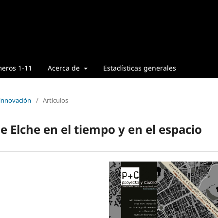
eros 1-11
Acerca de
Estadísticas generales
 innovación
/
Artículos
e Elche en el tiempo y en el espacio