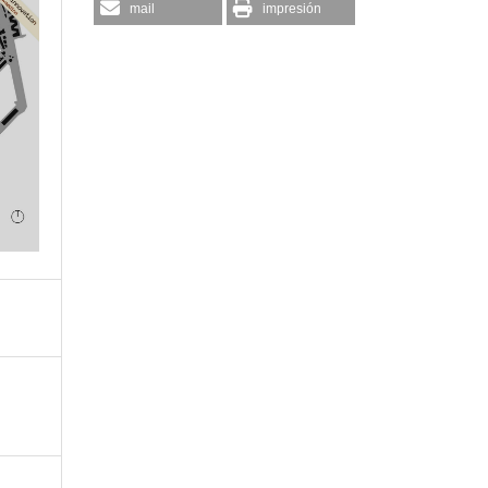
mail
impresión