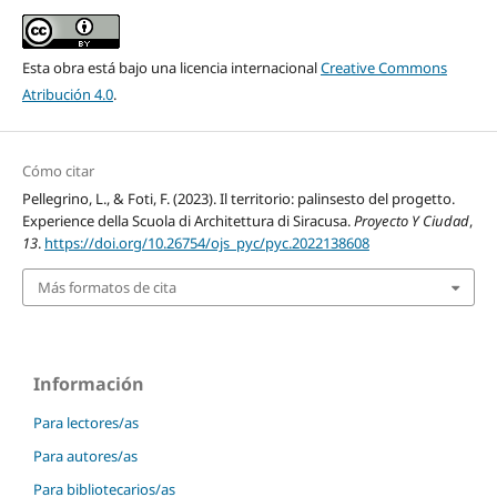
Esta obra está bajo una licencia internacional
Creative Commons
Atribución 4.0
.
Cómo citar
Pellegrino, L., & Foti, F. (2023). Il territorio: palinsesto del progetto.
Experience della Scuola di Architettura di Siracusa.
Proyecto Y Ciudad
,
13
.
https://doi.org/10.26754/ojs_pyc/pyc.2022138608
Más formatos de cita
Información
Para lectores/as
Para autores/as
Para bibliotecarios/as