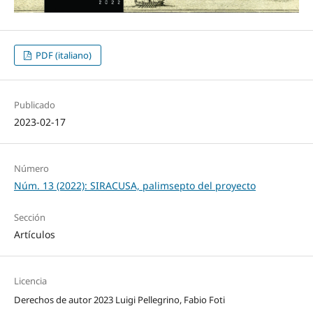
PDF (italiano)
Publicado
2023-02-17
Número
Núm. 13 (2022): SIRACUSA, palimsepto del proyecto
Sección
Artículos
Licencia
Derechos de autor 2023 Luigi Pellegrino, Fabio Foti