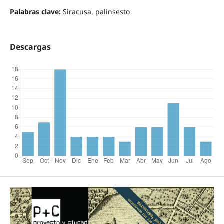
Palabras clave:
Siracusa, palinsesto
Descargas