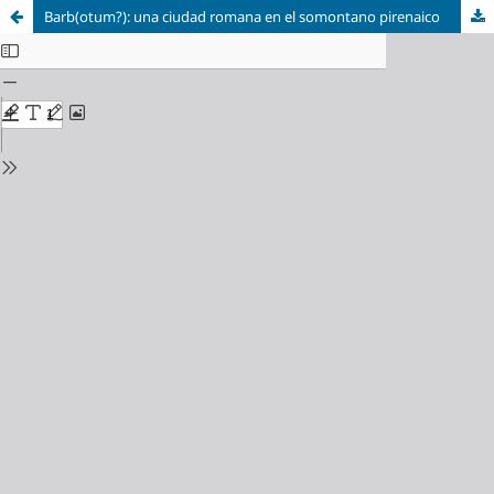
Barb(otum?): una ciudad romana en el somontano pirenaico