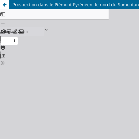
Prospection dans le Piémont Pyrénéen: le nord du Somontan