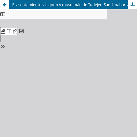
El asentamiento visigodo y musulmán de Tudején-Sanchoabarca (Fitero, Navarra)