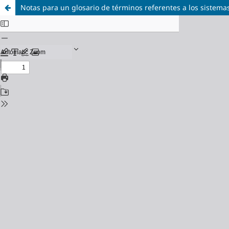
Notas para un glosario de términos referentes a los sistema