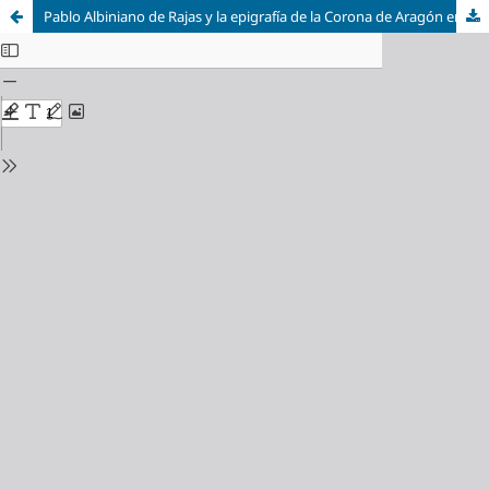
Pablo Albiniano de Rajas y la epigrafía de la Corona de Aragón en los manuscritos de la Biblioteca Nacional de Madrid