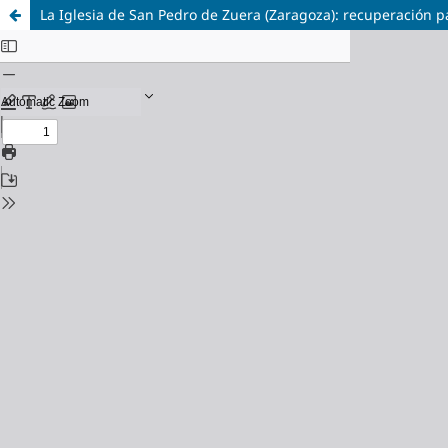
La Iglesia de San Pedro de Zuera (Zaragoza): recuperación p