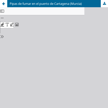
Pipas de fumar en el puerto de Cartagena (Murcia)