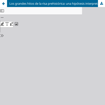
Los grandes hitos de la risa prehistórica: una hipótesis interpretativa con base arqueológica