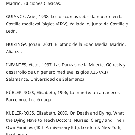
Madrid, Ediciones Clásicas.
GUIANCE, Ariel, 1998, Los discursos sobre la muerte en la
Castilla medieval (siglos VIIXV). Valladolid, Junta de Castilla y
León.
HUIZINGA, Johan, 2001, El otoño de la Edad Media. Madrid,
Alianza.
INFANTES, Víctor, 1997, Las Danzas de la Muerte. Génesis y
desarrollo de un género medieval (siglos XIII-XVII).
Salamanca, Universidad de Salamanca.
KÜBLER-ROSS, Elisabeth, 1996, La muerte: un amanecer.
Barcelona, Luciérnaga.
KÜBLER-ROSS, Elisabeth, 2009, On Death and Dying. What
the Dying Have to Teach Doctors, Nurses, Clergy and Their
Own Families (40th Anniversary Ed.). London & New York,
Routledge.