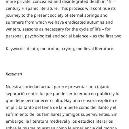
th
more private, concealed and disintegrated death in 15
-
century Hispanic literature. This process will continue its
journey to the present society of eternal springs and
summers from which we have eradicated autumns and
winters, seasons as necessary for the cycle of life – for
personal, psychological and social balance – as the first two.
Keywords: death; mourning; crying; medieval literature.
Resumen
Nuestra sociedad actual parece presentar una tajante
separación entre lo que puede ser tolerado en público y lo
que debe permanecer oculto. Hay una censura explícita e
implícita tanto del tema de la muerte como del llanto y el
sufrimiento de los familiares y amigos supervivientes. Sin
embargo, la literatura medieval y los estudios literarios
sobre la misma muestran cómo la experiencia del morir y