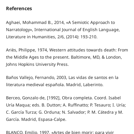
References
Aghaei, Mohammad B., 2014, «A Semiotic Approach to
Narratology», International Journal of English Language,
Literature in Humanities, 2/6, (2014): 193-210.
Ariès, Philippe, 1974, Western attitudes towards death: From
the Middle Ages to the present. Baltimore, MD, & London,
Johns Hopkins University Press.
Baños Vallejo, Fernando, 2003, Las vidas de santos en la
literatura medieval española. Madrid, Laberinto.
Berceo, Gonzalo de, [1992], Obra completa. Coord. Isabel
Uría Maqua; eds. B. Dutton; A. Ruffinatto; P. Tesauro; I. Uría;
C. García Turza; G. Orduna; N. Salvador; P. M. Cátedra y M.
García. Madrid, Espasa-Calpe.
BLANCO, Emilio, 1997, «Artes de bien morir: para vivir