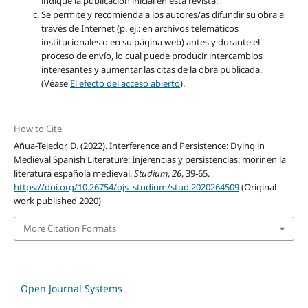
indique la publicación inicial en esta revista.
Se permite y recomienda a los autores/as difundir su obra a
través de Internet (p. ej.: en archivos telemáticos
institucionales o en su página web) antes y durante el
proceso de envío, lo cual puede producir intercambios
interesantes y aumentar las citas de la obra publicada.
(Véase
El efecto del acceso abierto
).
How to Cite
Añua-Tejedor, D. (2022). Interference and Persistence: Dying in
Medieval Spanish Literature: Injerencias y persistencias: morir en la
literatura española medieval.
Studium
,
26
, 39-65.
https://doi.org/10.26754/ojs_studium/stud.2020264509
(Original
work published 2020)
More Citation Formats
Open Journal Systems