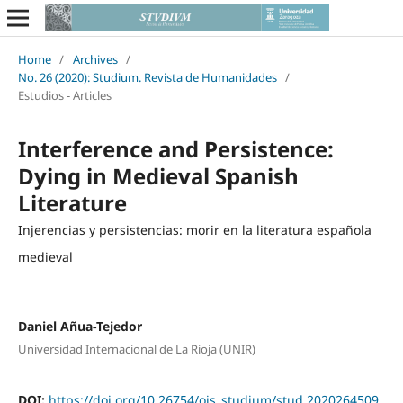
Home
/
Archives
/
No. 26 (2020): Studium. Revista de Humanidades
/
Estudios - Articles
Interference and Persistence:
Dying in Medieval Spanish
Literature
Injerencias y persistencias: morir en la literatura española
medieval
Daniel Añua-Tejedor
Universidad Internacional de La Rioja (UNIR)
DOI:
https://doi.org/10.26754/ojs_studium/stud.2020264509