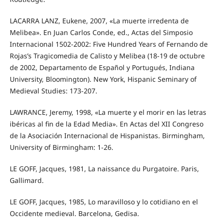
LACARRA LANZ, Eukene, 2007, «La muerte irredenta de
Melibea». En Juan Carlos Conde, ed., Actas del Simposio
Internacional 1502-2002: Five Hundred Years of Fernando de
Rojas’s Tragicomedia de Calisto y Melibea (18-19 de octubre
de 2002, Departamento de Español y Portugués, Indiana
University, Bloomington). New York, Hispanic Seminary of
Medieval Studies: 173-207.
LAWRANCE, Jeremy, 1998, «La muerte y el morir en las letras
ibéricas al fin de la Edad Media». En Actas del XII Congreso
de la Asociación Internacional de Hispanistas. Birmingham,
University of Birmingham: 1-26.
LE GOFF, Jacques, 1981, La naissance du Purgatoire. Paris,
Gallimard.
LE GOFF, Jacques, 1985, Lo maravilloso y lo cotidiano en el
Occidente medieval. Barcelona, Gedisa.