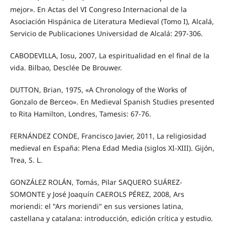
mejor». En Actas del VI Congreso Internacional de la
Asociación Hispánica de Literatura Medieval (Tomo I), Alcalá,
Servicio de Publicaciones Universidad de Alcalá: 297-306.
CABODEVILLA, Iosu, 2007, La espiritualidad en el final de la
vida. Bilbao, Desclée De Brouwer.
DUTTON, Brian, 1975, «A Chronology of the Works of
Gonzalo de Berceo». En Medieval Spanish Studies presented
to Rita Hamilton, Londres, Tamesis: 67-76.
FERNÁNDEZ CONDE, Francisco Javier, 2011, La religiosidad
medieval en España: Plena Edad Media (siglos XI-XIII). Gijón,
Trea, S. L.
GONZÁLEZ ROLÁN, Tomás, Pilar SAQUERO SUÁREZ-
SOMONTE y José Joaquín CAEROLS PÉREZ, 2008, Ars
moriendi: el "Ars moriendi" en sus versiones latina,
castellana y catalana: introducción, edición crítica y estudio.