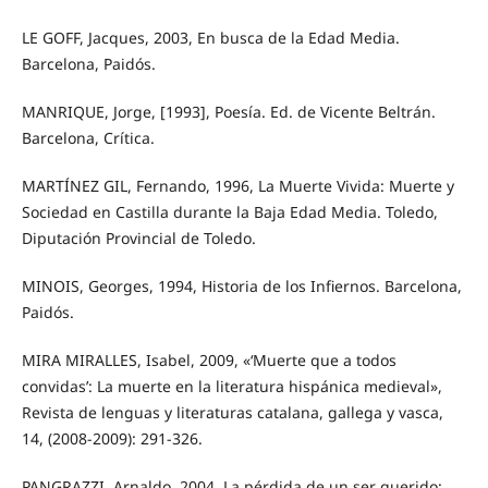
LE GOFF, Jacques, 2003, En busca de la Edad Media.
Barcelona, Paidós.
MANRIQUE, Jorge, [1993], Poesía. Ed. de Vicente Beltrán.
Barcelona, Crítica.
MARTÍNEZ GIL, Fernando, 1996, La Muerte Vivida: Muerte y
Sociedad en Castilla durante la Baja Edad Media. Toledo,
Diputación Provincial de Toledo.
MINOIS, Georges, 1994, Historia de los Infiernos. Barcelona,
Paidós.
MIRA MIRALLES, Isabel, 2009, «‘Muerte que a todos
convidas’: La muerte en la literatura hispánica medieval»,
Revista de lenguas y literaturas catalana, gallega y vasca,
14, (2008-2009): 291-326.
PANGRAZZI, Arnaldo, 2004, La pérdida de un ser querido: