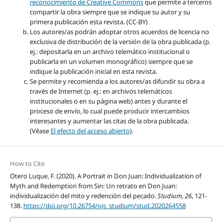
reconocimiento de Creative Commons
que permite a terceros
compartir la obra siempre que se indique su autor y su
primera publicación esta revista. (CC-BY)
Los autores/as podrán adoptar otros acuerdos de licencia no
exclusiva de distribución de la versión de la obra publicada (p.
ej.: depositarla en un archivo telemático institucional o
publicarla en un volumen monográfico) siempre que se
indique la publicación inicial en esta revista.
Se permite y recomienda a los autores/as difundir su obra a
través de Internet (p. ej.: en archivos telemáticos
institucionales o en su página web) antes y durante el
proceso de envío, lo cual puede producir intercambios
interesantes y aumentar las citas de la obra publicada.
(Véase
El efecto del acceso abierto
).
How to Cite
Otero Luque, F. (2020). A Portrait in Don Juan: Individualization of
Myth and Redemption from Sin: Un retrato en Don Juan:
individualización del mito y redención del pecado.
Studium
,
26
, 121-
138.
https://doi.org/10.26754/ojs_studium/stud.2020264558