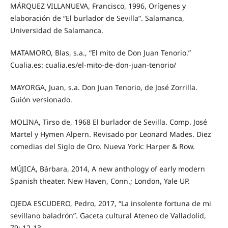
MÁRQUEZ VILLANUEVA, Francisco, 1996, Orígenes y
elaboración de “El burlador de Sevilla”. Salamanca,
Universidad de Salamanca.
MATAMORO, Blas, s.a., “El mito de Don Juan Tenorio.”
Cualia.es: cualia.es/el-mito-de-don-juan-tenorio/
MAYORGA, Juan, s.a. Don Juan Tenorio, de José Zorrilla.
Guión versionado.
MOLINA, Tirso de, 1968 El burlador de Sevilla. Comp. José
Martel y Hymen Alpern. Revisado por Leonard Mades. Diez
comedias del Siglo de Oro. Nueva York: Harper & Row.
MÚJICA, Bárbara, 2014, A new anthology of early modern
Spanish theater. New Haven, Conn.; London, Yale UP.
OJEDA ESCUDERO, Pedro, 2017, “La insolente fortuna de mi
sevillano baladrón”. Gaceta cultural Ateneo de Valladolid,
79: 12-13.