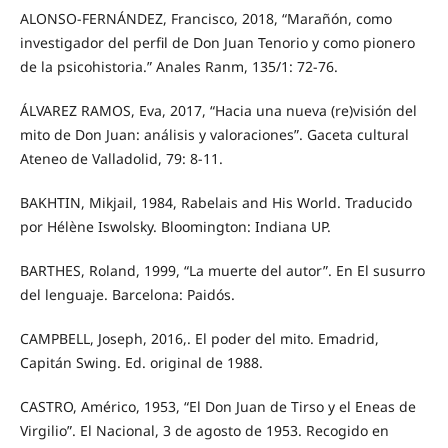
ALONSO-FERNÁNDEZ, Francisco, 2018, “Marañón, como
investigador del perfil de Don Juan Tenorio y como pionero
de la psicohistoria.” Anales Ranm, 135/1: 72-76.
ÁLVAREZ RAMOS, Eva, 2017, “Hacia una nueva (re)visión del
mito de Don Juan: análisis y valoraciones”. Gaceta cultural
Ateneo de Valladolid, 79: 8-11.
BAKHTIN, Mikjail, 1984, Rabelais and His World. Traducido
por Hélène Iswolsky. Bloomington: Indiana UP.
BARTHES, Roland, 1999, “La muerte del autor”. En El susurro
del lenguaje. Barcelona: Paidós.
CAMPBELL, Joseph, 2016,. El poder del mito. Emadrid,
Capitán Swing. Ed. original de 1988.
CASTRO, Américo, 1953, “El Don Juan de Tirso y el Eneas de
Virgilio”. El Nacional, 3 de agosto de 1953. Recogido en