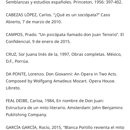
Semblanzas y estudios españoles. Princeton, 1956: 397-402.
CABEZAS LÓPEZ, Carlos. “¿Qué es un sociópata?” Caso
Abierto, 7 de marzo de 2010.
CAMPOS, Prado. “Un psicópata llamado don Juan Tenorio”. El
Confidencial, 9 de enero de 2015.
CRUZ, Sor Juana Inés de la, 1997, Obras completas. México,
D.F., Porrúa.
DA PONTE, Lorenzo. Don Giovanni: An Opera in Two Acts.
Composed by Wolfgang Amadeus Mozart. Opera House.
Libreto.
FEAL DEIBE, Carloa, 1984, En nombre de Don Juan:
Estructura de un mito literario. Amsterdam: John Benjamins
Publishing Company.
GARCÍA GARCÍA, Rocío, 2015, “Blanca Portillo revienta el mito