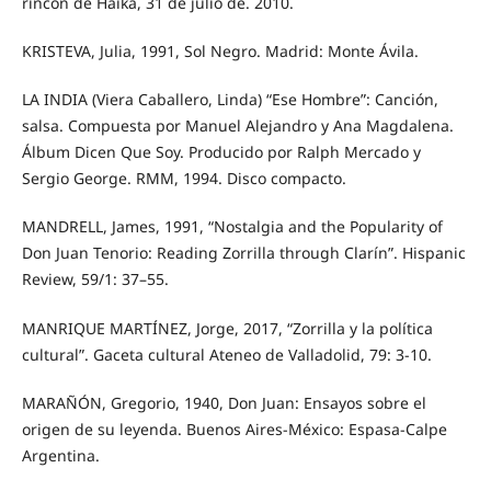
rincón de Haika, 31 de julio de. 2010.
KRISTEVA, Julia, 1991, Sol Negro. Madrid: Monte Ávila.
LA INDIA (Viera Caballero, Linda) “Ese Hombre”: Canción,
salsa. Compuesta por Manuel Alejandro y Ana Magdalena.
Álbum Dicen Que Soy. Producido por Ralph Mercado y
Sergio George. RMM, 1994. Disco compacto.
MANDRELL, James, 1991, “Nostalgia and the Popularity of
Don Juan Tenorio: Reading Zorrilla through Clarín”. Hispanic
Review, 59/1: 37–55.
MANRIQUE MARTÍNEZ, Jorge, 2017, “Zorrilla y la política
cultural”. Gaceta cultural Ateneo de Valladolid, 79: 3-10.
MARAÑÓN, Gregorio, 1940, Don Juan: Ensayos sobre el
origen de su leyenda. Buenos Aires-México: Espasa-Calpe
Argentina.