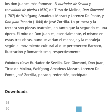
los don Juanes más famosos:
El burlador de Sevilla y
convidado de piedra
(1630) de Tirso de Molina,
Don Giovanni
(1787) de Wolfgang Amadeus Mozart y Lorenzo Da Ponte, y
Don Juan Tenorio
(1844) de José Zorrilla. La primera y la
tercera son piezas teatrales, en tanto que la segunda es una
ópera. El mito de Don Juan es, esencialmente, el mismo en
estas tres obras, aunque varían el mensaje y la moraleja
según el movimiento cultural al que pertenecen: Barroco,
Ilustración y Romanticismo, respectivamente.
Palabras clave
: Burlador de Sevilla, Don Giovanni, Don Juan,
Tirso de Molina, Wolfgang Amadeus Mozart, Lorenzo Da
Ponte, José Zorrilla, pecado, redención, sociópata.
Downloads