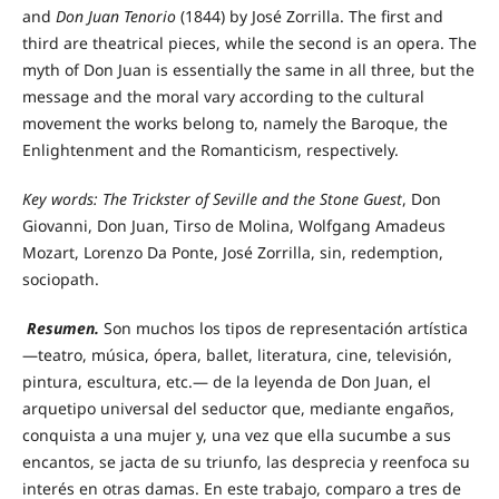
and
Don Juan Tenorio
(1844) by José Zorrilla. The first and
third are theatrical pieces, while the second is an opera. The
myth of Don Juan is essentially the same in all three, but the
message and the moral vary according to the cultural
movement the works belong to, namely the Baroque, the
Enlightenment and the Romanticism, respectively.
Key words: The Trickster of Seville and the Stone Guest
, Don
Giovanni, Don Juan, Tirso de Molina, Wolfgang Amadeus
Mozart, Lorenzo Da Ponte, José Zorrilla, sin, redemption,
sociopath.
Resumen.
Son muchos los tipos de representación artística
—teatro, música, ópera, ballet, literatura, cine, televisión,
pintura, escultura, etc.— de la leyenda de Don Juan, el
arquetipo universal del seductor que, mediante engaños,
conquista a una mujer y, una vez que ella sucumbe a sus
encantos, se jacta de su triunfo, las desprecia y reenfoca su
interés en otras damas. En este trabajo, comparo a tres de