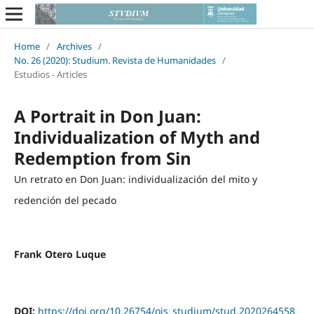
Home
/
Archives
/
No. 26 (2020): Studium. Revista de Humanidades
/
Estudios - Articles
A Portrait in Don Juan:
Individualization of Myth and
Redemption from Sin
Un retrato en Don Juan: individualización del mito y
redención del pecado
Frank Otero Luque
DOI:
https://doi.org/10.26754/ojs_studium/stud.2020264558