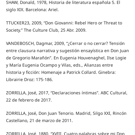
SHAW, Donald, 1978, Historia de literatura española 5. El
siglo XIX. Barcelona: Ariel.
TTUCKER23, 2009, “Don Giovanni: Rebel Hero or Threat to
Society.” The Culture Club, 25 Abr. 2009.
VANDEBOSCH, Dagmar, 2009, “¿Cerrar o no cerrar? Tensión
entre clausura narrativa y sugestión ensayística en Don Juan
de Gregorio Marañón”. En Eugenia Houvenaghel, Ilse Logie
y María Eugenia Ocampo y Vilas, eds., Alianzas entre
historia y ficción: Homenaje a Patrick Collard. Ginebra:
Librairie Droz: 175-186.
ZORRILLA, José, 2017, “Declaraciones íntimas”. ABC Cultural,
22 de febrero de 2017.
ZORRILLA, José, Don Juan Tenorio. Madrid, Silgo XXI, Rincón
Castellano, 21 de marzo de 2011.
ZORRILLA, José, 1880, “XVIII. Cuatro palabras sobre mi Don