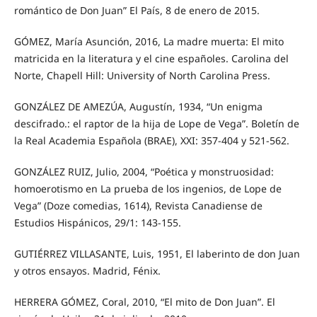
romántico de Don Juan” El País, 8 de enero de 2015.
GÓMEZ, María Asunción, 2016, La madre muerta: El mito
matricida en la literatura y el cine españoles. Carolina del
Norte, Chapell Hill: University of North Carolina Press.
GONZÁLEZ DE AMEZÚA, Augustín, 1934, “Un enigma
descifrado.: el raptor de la hija de Lope de Vega”. Boletín de
la Real Academia Española (BRAE), XXI: 357-404 y 521-562.
GONZÁLEZ RUIZ, Julio, 2004, “Poética y monstruosidad:
homoerotismo en La prueba de los ingenios, de Lope de
Vega” (Doze comedias, 1614), Revista Canadiense de
Estudios Hispánicos, 29/1: 143-155.
GUTIÉRREZ VILLASANTE, Luis, 1951, El laberinto de don Juan
y otros ensayos. Madrid, Fénix.
HERRERA GÓMEZ, Coral, 2010, “El mito de Don Juan”. El