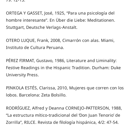
ORTEGA Y GASSET, José, 1925, “Para una psicología del
hombre interesante”. En Über die Liebe: Meditationen.
Stuttgart, Deutsche Verlags-Anstalt.
OTERO LUQUE, Frank, 2008, Cimarrón con alas. Miami,
Instituto de Cultura Peruana.
PÉREZ FIRMAT, Gustavo, 1986, Literature and Liminality:
Festive Readings in the Hispanic Tradition. Durham: Duke
University Press.
PINKOLA ESTÉS, Clarissa, 2010, Mujeres que corren con los
lobos. Barcelona: Zeta Bolsillo.
RODRÍGUEZ, Alfred y Deanna CORNEJO-PATTERSON, 1988,
“La estructura mítico-tradicional del ‘Don Juan Tenorio’ de
Zorrilla”, RILCE. Revista de filología hispánica, 4/2: 47-54.