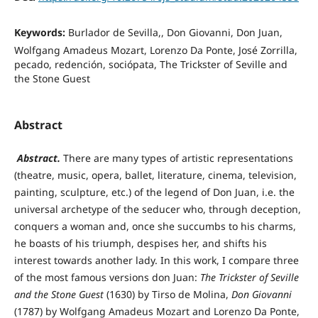
Keywords:
Burlador de Sevilla,, Don Giovanni, Don Juan,
Wolfgang Amadeus Mozart, Lorenzo Da Ponte, José Zorrilla,
pecado, redención, sociópata, The Trickster of Seville and
the Stone Guest
Abstract
Abstract.
There are many types of artistic representations
(theatre, music, opera, ballet, literature, cinema, television,
painting, sculpture, etc.) of the legend of Don Juan, i.e. the
universal archetype of the seducer who, through deception,
conquers a woman and, once she succumbs to his charms,
he boasts of his triumph, despises her, and shifts his
interest towards another lady. In this work, I compare three
of the most famous versions don Juan:
The Trickster of Seville
and the Stone Guest
(1630) by Tirso de Molina,
Don Giovanni
(1787) by Wolfgang Amadeus Mozart and Lorenzo Da Ponte,