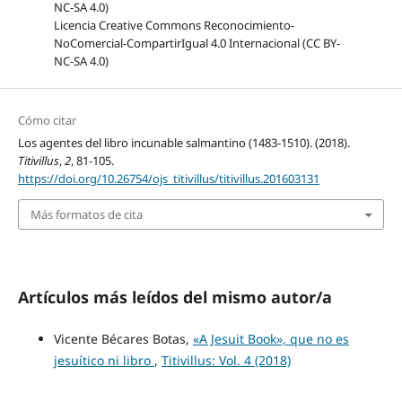
Licencia Creative Commons Reconocimiento-
NoComercial-CompartirIgual 4.0 Internacional (CC BY-
NC-SA 4.0)
Cómo citar
Los agentes del libro incunable salmantino (1483-1510). (2018).
Titivillus
,
2
, 81-105.
https://doi.org/10.26754/ojs_titivillus/titivillus.201603131
Más formatos de cita
Artículos más leídos del mismo autor/a
Vicente Bécares Botas,
«A Jesuit Book», que no es
jesuítico ni libro
,
Titivillus: Vol. 4 (2018)