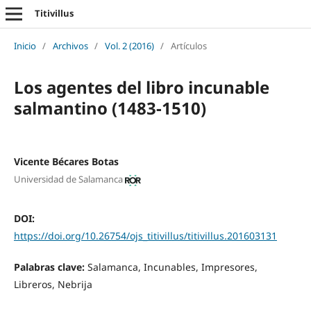
Titivillus
Inicio
/
Archivos
/
Vol. 2 (2016)
/
Artículos
Los agentes del libro incunable
salmantino (1483-1510)
Vicente Bécares Botas
Universidad de Salamanca
DOI:
https://doi.org/10.26754/ojs_titivillus/titivillus.201603131
Palabras clave:
Salamanca, Incunables, Impresores,
Libreros, Nebrija