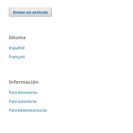
Enviar un artículo
Idioma
español
français
Información
Para lectores/as
Para autores/as
Para bibliotecarios/as