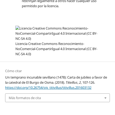
restrinjan legalmente a otros hacer cualquier uso
permitido por la licencia.
Licencia Creative Commons Reconocimiento-
NoComercial-CompartirIgual 4.0 Internacional (CC BY-
NC-SA 4.0)
Cómo citar
Un temprano incunable sevillano (1478): Carta de jubileo a favor de
la catedral de El Burgo de Osma. (2018).
Titivillus
,
2
, 107-126.
https://doi.org/10.26754/ojs_titivillus/titivillus.201603132
Más formatos de cita