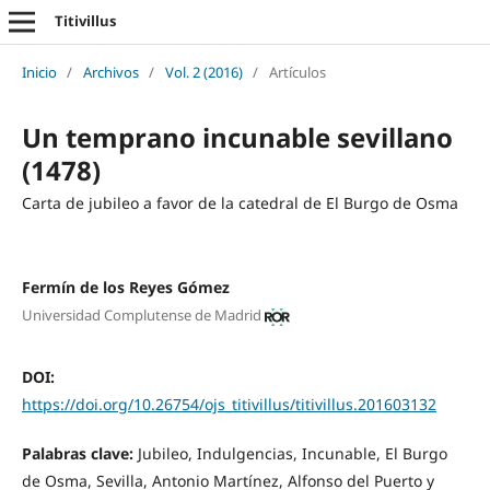
Titivillus
Inicio
/
Archivos
/
Vol. 2 (2016)
/
Artículos
Un temprano incunable sevillano
(1478)
Carta de jubileo a favor de la catedral de El Burgo de Osma
Fermín de los Reyes Gómez
Universidad Complutense de Madrid
DOI:
https://doi.org/10.26754/ojs_titivillus/titivillus.201603132
Palabras clave:
Jubileo, Indulgencias, Incunable, El Burgo
de Osma, Sevilla, Antonio Martínez, Alfonso del Puerto y