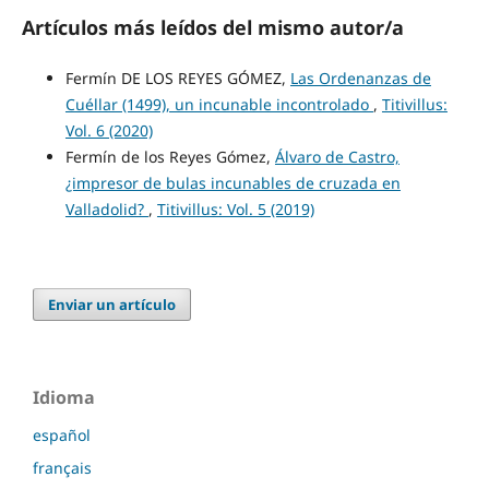
Artículos más leídos del mismo autor/a
Fermín DE LOS REYES GÓMEZ,
Las Ordenanzas de
Cuéllar (1499), un incunable incontrolado
,
Titivillus:
Vol. 6 (2020)
Fermín de los Reyes Gómez,
Álvaro de Castro,
¿impresor de bulas incunables de cruzada en
Valladolid?
,
Titivillus: Vol. 5 (2019)
Enviar un artículo
Idioma
español
français