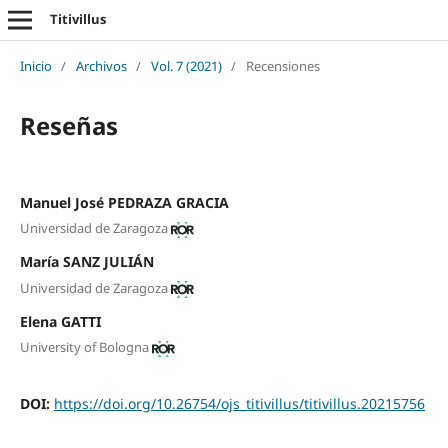
Titivillus
Inicio
/
Archivos
/
Vol. 7 (2021)
/
Recensiones
Reseñas
Manuel José PEDRAZA GRACIA
Universidad de Zaragoza
María SANZ JULIÁN
Universidad de Zaragoza
Elena GATTI
University of Bologna
DOI:
https://doi.org/10.26754/ojs_titivillus/titivillus.20215756