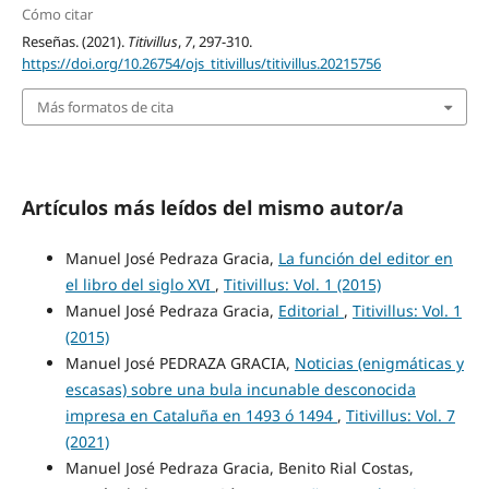
Cómo citar
Reseñas. (2021).
Titivillus
,
7
, 297-310.
https://doi.org/10.26754/ojs_titivillus/titivillus.20215756
Más formatos de cita
Artículos más leídos del mismo autor/a
Manuel José Pedraza Gracia,
La función del editor en
el libro del siglo XVI
,
Titivillus: Vol. 1 (2015)
Manuel José Pedraza Gracia,
Editorial
,
Titivillus: Vol. 1
(2015)
Manuel José PEDRAZA GRACIA,
Noticias (enigmáticas y
escasas) sobre una bula incunable desconocida
impresa en Cataluña en 1493 ó 1494
,
Titivillus: Vol. 7
(2021)
Manuel José Pedraza Gracia, Benito Rial Costas,