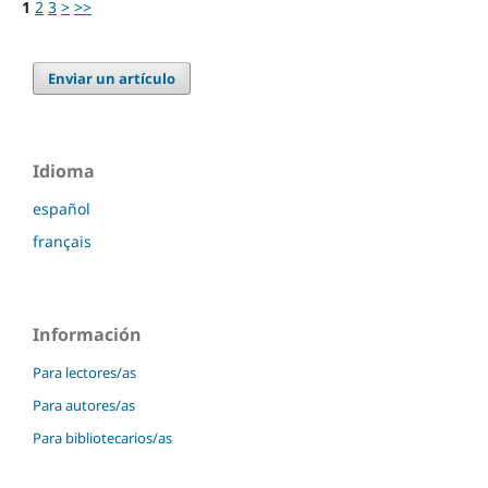
1
2
3
>
>>
Enviar un artículo
Idioma
español
français
Información
Para lectores/as
Para autores/as
Para bibliotecarios/as