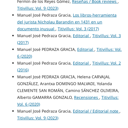
Fermín de los Reyes Gómez,
Reseñas / Book reviews
,
Titivillus: Vol. 9 (2023)
Manuel José Pedraza Gracia,
Los libros-herramienta
del jurista Nicholau Barandin en 1431 en un
documento inusual
,
Titivillus: Vol. 3 (2017)
Manuel José Pedraza Gracia,
Editorial
,
Titivillus: Vol. 3
(2017)
Manuel José PEDRAZA GRACIA,
Editorial
,
Titivillus: Vol.
6 (2020)
Manuel José Pedraza Gracia,
Editorial
,
Titivillus: Vol. 2
(2016)
Manuel José PEDRAZA GRACIA, Helena CARVAJAL
GONZÁLEZ, Arantxa DOMINGO MALVADI, Yolanda
CLEMENTE SAN ROMÁN, Camino SÁNCHEZ OLIVEIRA,
Alberto GAMARRA GONZALO,
Recensiones
,
Titivillus:
Vol. 6 (2020)
Manuel José Pedraza Gracia,
Editorial / Editorial note
,
Titivillus: Vol. 9 (2023)