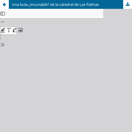
Una bula ¿incunable? de la catedral de Las Palmas