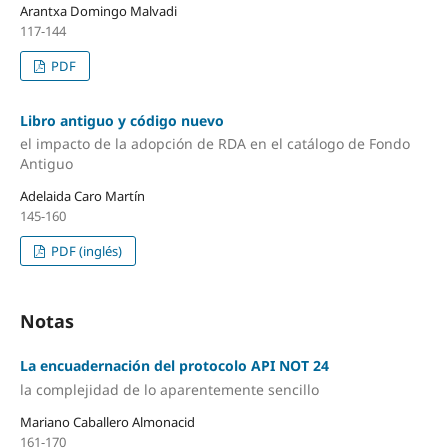
Arantxa Domingo Malvadi
117-144
PDF
Libro antiguo y código nuevo
el impacto de la adopción de RDA en el catálogo de Fondo
Antiguo
Adelaida Caro Martín
145-160
PDF (inglés)
Notas
La encuadernación del protocolo API NOT 24
la complejidad de lo aparentemente sencillo
Mariano Caballero Almonacid
161-170