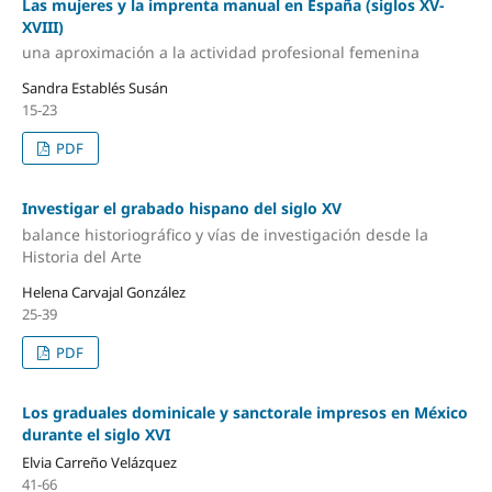
Las mujeres y la imprenta manual en España (siglos XV-
XVIII)
una aproximación a la actividad profesional femenina
Sandra Establés Susán
15-23
PDF
Investigar el grabado hispano del siglo XV
balance historiográfico y vías de investigación desde la
Historia del Arte
Helena Carvajal González
25-39
PDF
Los graduales dominicale y sanctorale impresos en México
durante el siglo XVI
Elvia Carreño Velázquez
41-66