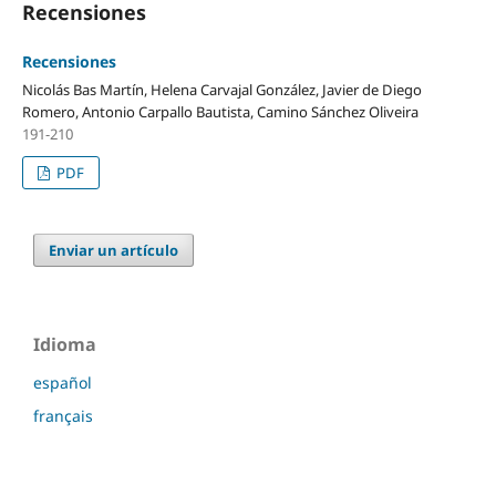
Recensiones
Recensiones
Nicolás Bas Martín, Helena Carvajal González, Javier de Diego
Romero, Antonio Carpallo Bautista, Camino Sánchez Oliveira
191-210
PDF
Enviar un artículo
Idioma
español
français