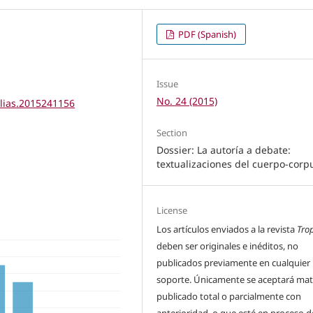
PDF (Spanish)
Issue
No. 24 (2015)
elias.2015241156
Section
Dossier: La autoría a debate:
textualizaciones del cuerpo-corp
License
Los artículos enviados a la revista
Tro
deben ser originales e inéditos, no
publicados previamente en cualquier
soporte. Únicamente se aceptará mat
publicado total o parcialmente con
anterioridad, o que esté en proceso d