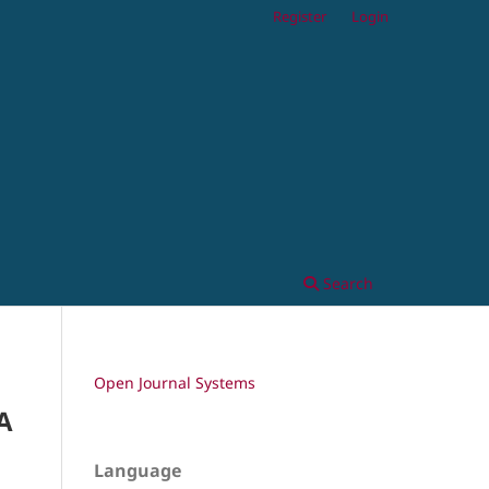
Register
Login
Search
Open Journal Systems
 A
Language