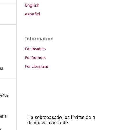
English
español
Information
For Readers
For Authors
For Librarians
us
pelías
erial
e