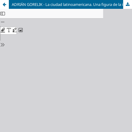
ADRIÁN GORELIK - La ciudad latinoamericana. Una figura de la imaginación social del siglo XX