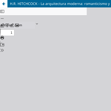
H.R. HITCHCOCK - La arquitectura moderna: romanticismo y 