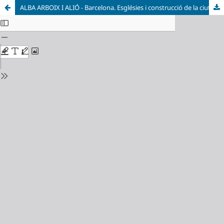
ALBA ARBOIX I ALIÓ - Barcelona. Esglésies i construcció de la ciutat