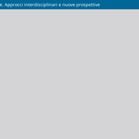
Approcci interdisciplinari e nuove prospettive