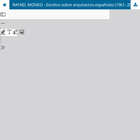
RAFAEL MONEO - Escritos sobre arquitectos españoles (1961- 2021)