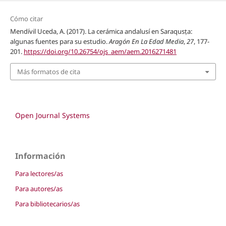
Cómo citar
Mendívil Uceda, A. (2017). La cerámica andalusí en Saraqusṭa:
algunas fuentes para su estudio.
Aragón En La Edad Media
,
27
, 177-
201.
https://doi.org/10.26754/ojs_aem/aem.2016271481
Más formatos de cita
Open Journal Systems
Información
Para lectores/as
Para autores/as
Para bibliotecarios/as