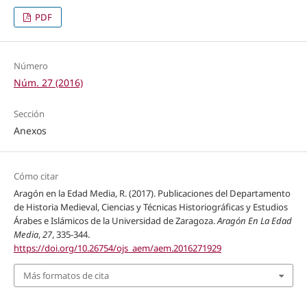
PDF
Número
Núm. 27 (2016)
Sección
Anexos
Cómo citar
Aragón en la Edad Media, R. (2017). Publicaciones del Departamento
de Historia Medieval, Ciencias y Técnicas Historiográficas y Estudios
Árabes e Islámicos de la Universidad de Zaragoza.
Aragón En La Edad
Media
,
27
, 335-344.
https://doi.org/10.26754/ojs_aem/aem.2016271929
Más formatos de cita