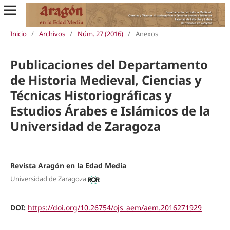
Inicio
/
Archivos
/
Núm. 27 (2016)
/
Anexos
Publicaciones del Departamento
de Historia Medieval, Ciencias y
Técnicas Historiográficas y
Estudios Árabes e Islámicos de la
Universidad de Zaragoza
Revista Aragón en la Edad Media
Universidad de Zaragoza
DOI:
https://doi.org/10.26754/ojs_aem/aem.2016271929