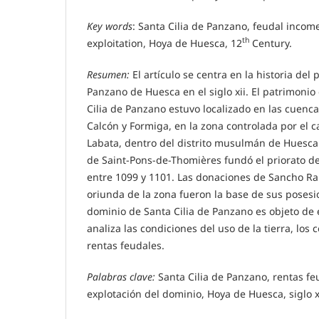
Key words
: Santa Cilia de Panzano, feudal incom
th
exploitation, Hoya de Huesca, 12
Century.
Resumen:
El artículo se centra en la historia del 
Panzano de Huesca en el siglo xii. El patrimonio
Cilia de Panzano estuvo localizado en las cuenca
Calcón y Formiga, en la zona controlada por el 
Labata, dentro del distrito musulmán de Huesca
de Saint-Pons-de-Thomières fundó el priorato de
entre 1099 y 1101. Las donaciones de Sancho Ra
oriunda de la zona fueron la base de sus posesi
dominio de Santa Cilia de Panzano es objeto de 
analiza las condiciones del uso de la tierra, los c
rentas feudales.
Palabras clave:
Santa Cilia de Panzano, rentas feu
explotación del dominio, Hoya de Huesca, siglo xi