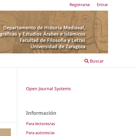
Registrarse
Entrar
Buscar
Open Journal Systems
Información
Para lectores/as
Para autores/as