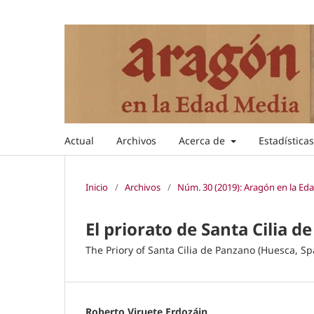
Actual
Archivos
Acerca de
Estadística
Inicio
/
Archivos
/
Núm. 30 (2019): Aragón en la Ed
El priorato de Santa Cilia d
The Priory of Santa Cilia de Panzano (Huesca, Sp
Roberto Viruete Erdozáin