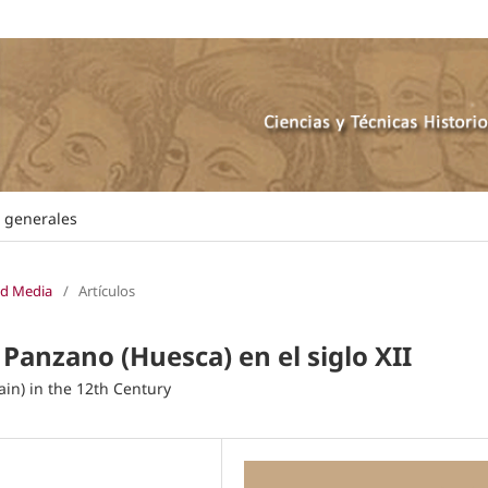
s generales
ad Media
/
Artículos
e Panzano (Huesca) en el siglo XII
ain) in the 12th Century