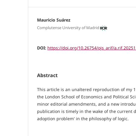
Mauricio Suárez
Complutense University of Madrid
DOI:
https://doi.org/10.26754/ojs_arif/a.rif.2025
Abstract
This article is an unaltered reproduction of my 
the London School of Economics and Political Sci
minor editorial amendments, and a new introduc
publication is timely in the wake of the current
adoption problem' in the philosophy of logic.