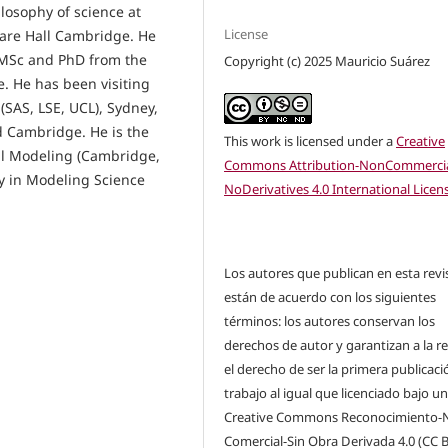
ilosophy of science at
License
lare Hall Cambridge. He
 MSc and PhD from the
Copyright (c) 2025 Mauricio Suárez
e. He has been visiting
 (SAS, LSE, UCL), Sydney,
d Cambridge. He is the
This work is licensed under a
Creative
cal Modeling (Cambridge,
Commons Attribution-NonCommercia
y in Modeling Science
NoDerivatives 4.0 International Licen
Los autores que publican en esta revi
están de acuerdo con los siguientes
términos: los autores conservan los
derechos de autor y garantizan a la re
el derecho de ser la primera publicaci
trabajo al igual que licenciado bajo u
Creative Commons Reconocimiento-
Comercial-Sin Obra Derivada 4.0 (CC 