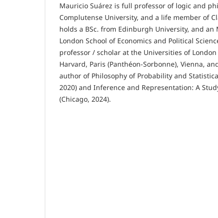
Mauricio Suárez is full professor of logic and ph
Complutense University, and a life member of C
holds a BSc. from Edinburgh University, and an
London School of Economics and Political Scienc
professor / scholar at the Universities of London
Harvard, Paris (Panthéon-Sorbonne), Vienna, an
author of Philosophy of Probability and Statisti
2020) and Inference and Representation: A Stud
(Chicago, 2024).