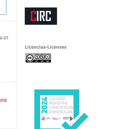
0-07
Licencias-Licenses
lume