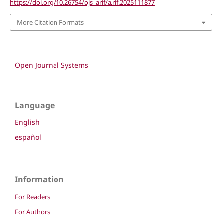
https://doi.org/10.26754/ojs_arif/a.rif.2025111877
More Citation Formats
Open Journal Systems
Language
English
español
Information
For Readers
For Authors