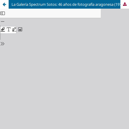
La Galería Spectrum Sotos: 46 años de fotografía aragonesa (1977-2023)