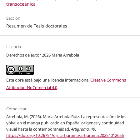
transoceánica
Sección
Resumen de Tesis doctorales
Licencia
Derechos de autor 2026 María Arrebola
Esta obra está bajo una licencia internacional
Creative Commons
Atribución-NoComercial 4.0
.
Cómo citar
Arrebola, M. (2026). María Arrebola Ruiz. La representación de los
yōkai en el manga publicado en España: orígenes y continuidad
visual hasta la contemporaneidad.
Artigrama
,
40
.
https://doi.org/10.26754/ojs_artigrama/artigrama.20254012656