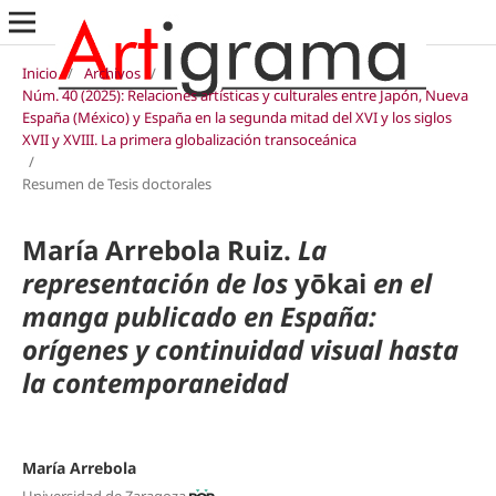
Inicio
/
Archivos
/
Núm. 40 (2025): Relaciones artísticas y culturales entre Japón, Nueva
España (México) y España en la segunda mitad del XVI y los siglos
XVII y XVIII. La primera globalización transoceánica
/
Resumen de Tesis doctorales
María Arrebola Ruiz.
La
representación de los
yōkai
en el
manga publicado en España:
orígenes y continuidad visual hasta
la contemporaneidad
María Arrebola