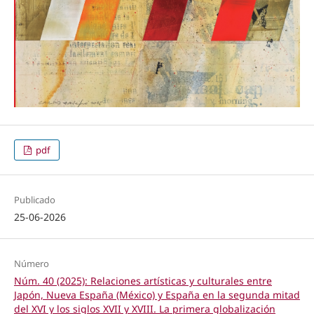
pdf
Publicado
25-06-2026
Número
Núm. 40 (2025): Relaciones artísticas y culturales entre
Japón, Nueva España (México) y España en la segunda mitad
del XVI y los siglos XVII y XVIII. La primera globalización