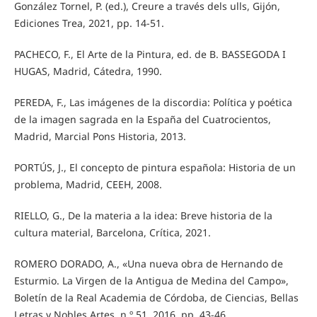
González Tornel, P. (ed.), Creure a través dels ulls, Gijón,
Ediciones Trea, 2021, pp. 14-51.
PACHECO, F., El Arte de la Pintura, ed. de B. BASSEGODA I
HUGAS, Madrid, Cátedra, 1990.
PEREDA, F., Las imágenes de la discordia: Política y poética
de la imagen sagrada en la España del Cuatrocientos,
Madrid, Marcial Pons Historia, 2013.
PORTÚS, J., El concepto de pintura española: Historia de un
problema, Madrid, CEEH, 2008.
RIELLO, G., De la materia a la idea: Breve historia de la
cultura material, Barcelona, Crítica, 2021.
ROMERO DORADO, A., «Una nueva obra de Hernando de
Esturmio. La Virgen de la Antigua de Medina del Campo»,
Boletín de la Real Academia de Córdoba, de Ciencias, Bellas
Letras y Nobles Artes, n.º 51, 2016, pp. 43-46.