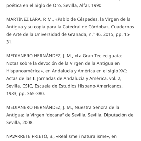
poética en el Siglo de Oro, Sevilla, Alfar, 1990.
MARTÍNEZ LARA, P. M., «Pablo de Céspedes, la Virgen de la
Antigua y su copia para la Catedral de Córdoba», Cuadernos
de Arte de la Universidad de Granada, n.º 46, 2015, pp. 15-
31.
MEDIANERO HERNÁNDEZ, J. M., «La Gran Tecleciguata:
Notas sobre la devoción de la Virgen de la Antigua en
Hispanoamérica», en Andalucía y América en el siglo XVI:
Actas de las II Jornadas de Andalucía y América, vol. 2,
Sevilla, CSIC, Escuela de Estudios Hispano-Americanos,
1983, pp. 365-380.
MEDIANERO HERNÁNDEZ, J. M., Nuestra Señora de la
Antigua: la Virgen “decana” de Sevilla, Sevilla, Diputación de
Sevilla, 2008.
NAVARRETE PRIETO, B., «Realisme i naturalisme», en