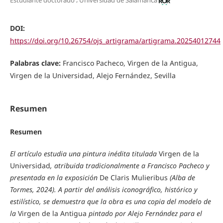
Estudiante doctorado
Universidad de Salamanca
DOI:
https://doi.org/10.26754/ojs_artigrama/artigrama.20254012744
Palabras clave:
Francisco Pacheco, Virgen de la Antigua,
Virgen de la Universidad, Alejo Fernández, Sevilla
Resumen
Resumen
El artículo estudia una pintura inédita titulada
Virgen de la
Universidad
, atribuida tradicionalmente a Francisco Pacheco y
presentada en la exposición
De Claris Mulieribus
(Alba de
Tormes, 2024). A partir del análisis iconográfico, histórico y
estilístico, se demuestra que la obra es una copia del modelo de
la
Virgen de la Antigua
pintado por Alejo Fernández para el