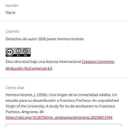
Sección
Varia
Licencia
Derechos de autor 2026 Javier Herrera-Vicente
Esta obra está bajo una licencia internacional
Creative Commons
Atribución-NoComercial 4.0
.
Cómo citar
Herrera-Vicente, J. (2026). Una Virgen de la Universidad inédita. Un
estudio para su desatribución a Francisco Pacheco: An unpublished
Virgin of the University. A study for its de-attribution to Francisco
Pacheco.
Artigrama
,
40
.
https://doi.org/10.26754/ojs_artigrama/artigrama.20254012744