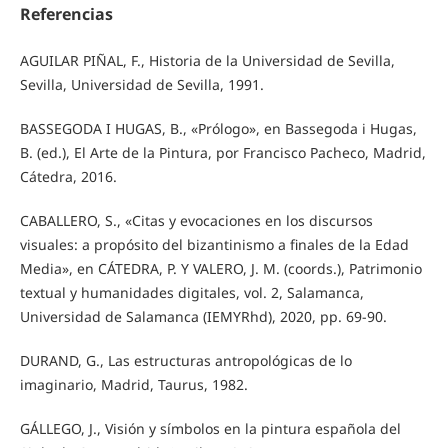
Referencias
AGUILAR PIÑAL, F., Historia de la Universidad de Sevilla,
Sevilla, Universidad de Sevilla, 1991.
BASSEGODA I HUGAS, B., «Prólogo», en Bassegoda i Hugas,
B. (ed.), El Arte de la Pintura, por Francisco Pacheco, Madrid,
Cátedra, 2016.
CABALLERO, S., «Citas y evocaciones en los discursos
visuales: a propósito del bizantinismo a finales de la Edad
Media», en CÁTEDRA, P. Y VALERO, J. M. (coords.), Patrimonio
textual y humanidades digitales, vol. 2, Salamanca,
Universidad de Salamanca (IEMYRhd), 2020, pp. 69-90.
DURAND, G., Las estructuras antropológicas de lo
imaginario, Madrid, Taurus, 1982.
GÁLLEGO, J., Visión y símbolos en la pintura española del