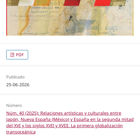
PDF
Publicado
25-06-2026
Número
Núm. 40 (2025): Relaciones artísticas y culturales entre
Japón, Nueva España (México) y España en la segunda mitad
del XVI y los siglos XVII y XVIII. La primera globalización
transoceánica