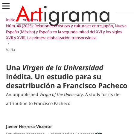
Inicio
/
Archivos
/
Núm. 40 (2025): Relaciones artísticas y culturales entre Japón, Nueva
España (México) y España en la segunda mitad del XVI y los siglos
XVII y XVIII. La primera globalización transoceánica
/
Varia
Una
Virgen de la Universidad
inédita. Un estudio para su
desatribución a Francisco Pacheco
An unpublished
Virgin of the University
. A study for its de-
attribution to Francisco Pacheco
Javier Herrera-Vicente
,