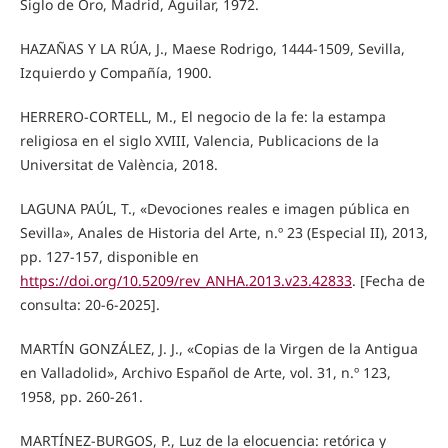
Siglo de Oro, Madrid, Aguilar, 1972.
HAZAÑAS Y LA RÚA, J., Maese Rodrigo, 1444-1509, Sevilla,
Izquierdo y Compañía, 1900.
HERRERO-CORTELL, M., El negocio de la fe: la estampa
religiosa en el siglo XVIII, Valencia, Publicacions de la
Universitat de València, 2018.
LAGUNA PAÚL, T., «Devociones reales e imagen pública en
Sevilla», Anales de Historia del Arte, n.º 23 (Especial II), 2013,
pp. 127-157, disponible en
https://doi.org/10.5209/rev_ANHA.2013.v23.42833
. [Fecha de
consulta: 20-6-2025].
MARTÍN GONZÁLEZ, J. J., «Copias de la Virgen de la Antigua
en Valladolid», Archivo Español de Arte, vol. 31, n.º 123,
1958, pp. 260-261.
MARTÍNEZ-BURGOS, P., Luz de la elocuencia: retórica y