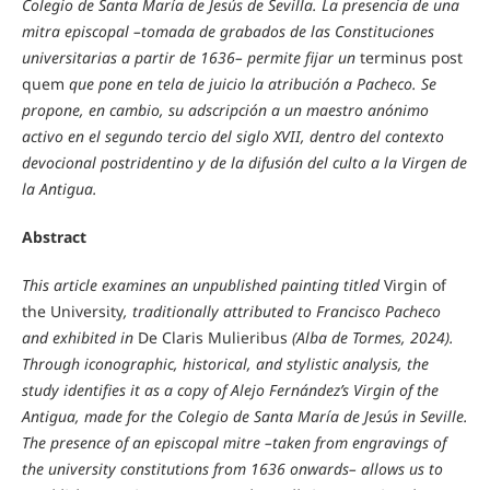
Colegio de Santa María de Jesús de Sevilla. La presencia de una
mitra episcopal –tomada de grabados de las Constituciones
universitarias a partir de 1636– permite fijar un
terminus post
quem
que pone en tela de juicio la atribución a Pacheco. Se
propone, en cambio, su adscripción a un maestro anónimo
activo en el segundo tercio del siglo XVII, dentro del contexto
devocional postridentino y de la difusión del culto a la Virgen de
la Antigua.
Abstract
This article examines an unpublished painting titled
Virgin of
the University
, traditionally attributed to Francisco Pacheco
and exhibited in
De Claris Mulieribus
(Alba de Tormes, 2024).
Through iconographic, historical, and stylistic analysis, the
study identifies it as a copy of Alejo Fernández’s Virgin of the
Antigua, made for the Colegio de Santa María de Jesús in Seville.
The presence of an episcopal mitre –taken from engravings of
the university constitutions from 1636 onwards– allows us to