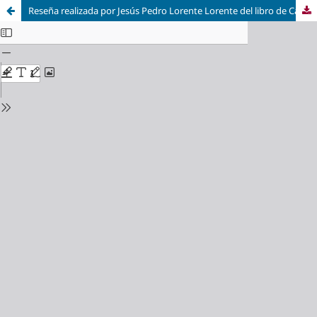
Reseña realizada por Jesús Pedro Lorente Lorente del libro de Carlos Reyero Hermosilla titulado