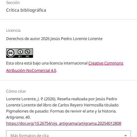
Sección
Crítica bibliográfica
Licencia
Derechos de autor 2026 Jesús Pedro Lorente Lorente
Esta obra está bajo una licencia internacional
Creative Commons
Atribución-NoComercial 4.0
.
Cómo citar
Lorente Lorente, J. P. (2026). Reseña realizada por Jesús Pedro
Lorente Lorente del libro de Carlos Reyero Hermosilla titulado
Pigmaliones de pasado: Formas de revivir el arte y la historia.
Artigrama
,
40
.
https://doi.org/10.26754/ojs_artigrama/artigrama.20254012808
Más formatos de cita