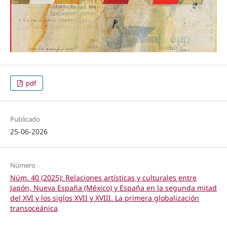
pdf
Publicado
25-06-2026
Número
Núm. 40 (2025): Relaciones artísticas y culturales entre
Japón, Nueva España (México) y España en la segunda mitad
del XVI y los siglos XVII y XVIII. La primera globalización
transoceánica