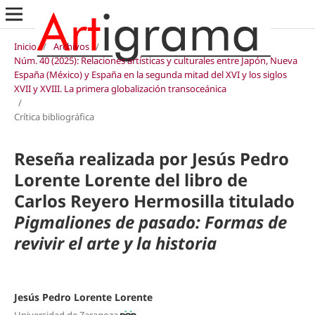
Inicio
/
Archivos
/
Núm. 40 (2025): Relaciones artísticas y culturales entre Japón, Nueva
España (México) y España en la segunda mitad del XVI y los siglos
XVII y XVIII. La primera globalización transoceánica
/
Crítica bibliográfica
Reseña realizada por Jesús Pedro
Lorente Lorente del libro de
Carlos Reyero Hermosilla titulado
Pigmaliones de pasado: Formas de
revivir el arte y la historia
Jesús Pedro Lorente Lorente