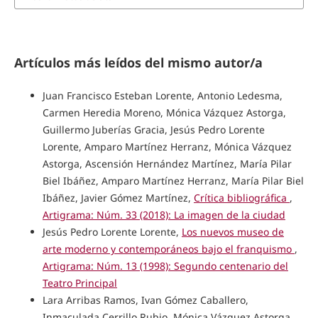
Artículos más leídos del mismo autor/a
Juan Francisco Esteban Lorente, Antonio Ledesma,
Carmen Heredia Moreno, Mónica Vázquez Astorga,
Guillermo Juberías Gracia, Jesús Pedro Lorente
Lorente, Amparo Martínez Herranz, Mónica Vázquez
Astorga, Ascensión Hernández Martínez, María Pilar
Biel Ibáñez, Amparo Martínez Herranz, María Pilar Biel
Ibáñez, Javier Gómez Martínez,
Crítica bibliográfica
,
Artigrama: Núm. 33 (2018): La imagen de la ciudad
Jesús Pedro Lorente Lorente,
Los nuevos museo de
arte moderno y contemporáneos bajo el franquismo
,
Artigrama: Núm. 13 (1998): Segundo centenario del
Teatro Principal
Lara Arribas Ramos, Ivan Gómez Caballero,
Inmaculada Cerrillo Rubio, Mónica Vázquez Astorga,