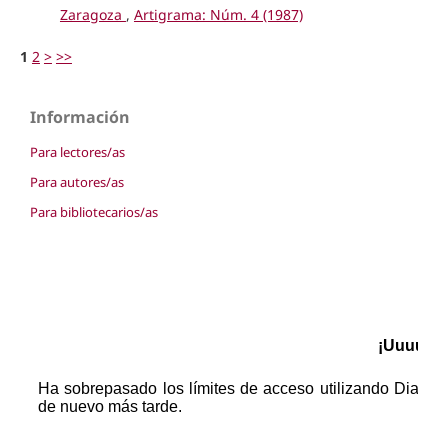
Zaragoza
,
Artigrama: Núm. 4 (1987)
1
2
>
>>
Información
Para lectores/as
Para autores/as
Para bibliotecarios/as