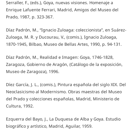
Serraller, F., (eds.), Goya, nuevas visiones. Homenaje a
Enrique Lafuente Ferrari, Madrid, Amigos del Museo del
Prado, 1987, p. 323-367.
Díaz Padrón, M., “Ignacio Zuloaga: coleccionista”, en Suárez-
Zuloaga, M. R. y Ducourau, V., (comis.), Ignacio Zuloaga,
1870-1945, Bilbao, Museo de Bellas Artes, 1990, p. 94-131.
Díaz Padrón, M., Realidad e Imagen: Goya, 1746-1828,
Zaragoza, Gobierno de Aragón, (Catálogo de la exposición,
Museo de Zaragoza), 1996.
Díez García, J. L., (comis.), Pintura española del siglo XIX. Del
Neoclasicismo al Modernismo. Obras maestras del Museo
del Prado y colecciones españolas, Madrid, Ministerio de
Cultura, 1992.
Ezquerra del Bayo, J., La Duquesa de Alba y Goya. Estudio
biográfico y artístico, Madrid, Aguilar, 1959.