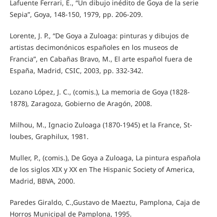
Lafuente Ferrari, E., “Un dibujo inédito de Goya de la serie
Sepia”, Goya, 148-150, 1979, pp. 206-209.
Lorente, J. P., “De Goya a Zuloaga: pinturas y dibujos de
artistas decimonónicos españoles en los museos de
Francia”, en Cabañas Bravo, M., El arte español fuera de
España, Madrid, CSIC, 2003, pp. 332-342.
Lozano López, J. C., (comis.), La memoria de Goya (1828-
1878), Zaragoza, Gobierno de Aragón, 2008.
Milhou, M., Ignacio Zuloaga (1870-1945) et la France, St-
loubes, Graphilux, 1981.
Muller, P., (comis.), De Goya a Zuloaga, La pintura española
de los siglos XIX y XX en The Hispanic Society of America,
Madrid, BBVA, 2000.
Paredes Giraldo, C.,Gustavo de Maeztu, Pamplona, Caja de
Horros Municipal de Pamplona, 1995.