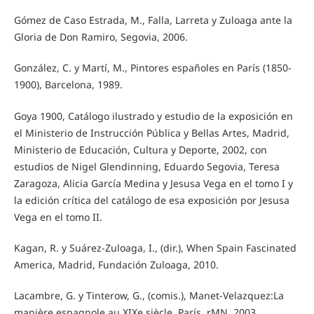
Gómez de Caso Estrada, M., Falla, Larreta y Zuloaga ante la
Gloria de Don Ramiro, Segovia, 2006.
González, C. y Martí, M., Pintores españoles en París (1850-
1900), Barcelona, 1989.
Goya 1900, Catálogo ilustrado y estudio de la exposición en
el Ministerio de Instrucción Pública y Bellas Artes, Madrid,
Ministerio de Educación, Cultura y Deporte, 2002, con
estudios de Nigel Glendinning, Eduardo Segovia, Teresa
Zaragoza, Alicia García Medina y Jesusa Vega en el tomo I y
la edición crítica del catálogo de esa exposición por Jesusa
Vega en el tomo II.
Kagan, R. y Suárez-Zuloaga, I., (dir.), When Spain Fascinated
America, Madrid, Fundación Zuloaga, 2010.
Lacambre, G. y Tinterow, G., (comis.), Manet-Velazquez:La
manière espagnole au XIXe siècle, París, rMN, 2003,