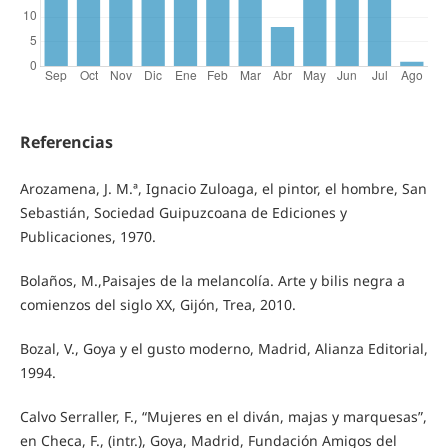
Referencias
Arozamena, J. M.ª, Ignacio Zuloaga, el pintor, el hombre, San
Sebastián, Sociedad Guipuzcoana de Ediciones y
Publicaciones, 1970.
Bolaños, M.,Paisajes de la melancolía. Arte y bilis negra a
comienzos del siglo XX, Gijón, Trea, 2010.
Bozal, V., Goya y el gusto moderno, Madrid, Alianza Editorial,
1994.
Calvo Serraller, F., “Mujeres en el diván, majas y marquesas”,
en Checa, F., (intr.), Goya, Madrid, Fundación Amigos del