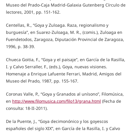
Museo del Prado-Caja Madrid-Galaxia Gutenberg Círculo de
lectores, 2001, pp. 151-162.
Centellas, R., “Goya y Zuloaga. Raza, regionalismo y
burguesía”, en Suarez-Zuloaga, M. R., (comis.), Zuloaga en
Fuendetodos, Zaragoza, Diputación Provincial de Zaragoza,
1996, p. 38-39.
Chueca Goitia, F., “Goya y el paisaje”, en García de la Rasilla,
I. y Calvo Serraller, F., (eds.), Goya, nuevas visiones.
Homenaje a Enrique Lafuente Ferrari, Madrid, Amigos del
Museo del Prado, 1987, pp. 155-167.
Coronas Valle, P., “Goya y Granados al unísono”, Filomúsica,
en
http://www.filomusica.com/filo13/grana.html
(Fecha de
consulta: 18-II-2011).
De la Puente, J., “Goya decimonónico y los goyescos
españoles del siglo XIX”, en García de la Rasilla, I. y Calvo