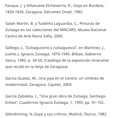
Fauque, J. y Villanueve Etcheverría, R., Goya en Burdeos,
1824-1828, Zaragoza, Ediciones Oroel, 1982.
Galán Martín, B. y Tudelilla Laguardia, C., Pinturas de
Zuloaga en las colecciones del MNCARS, Museo Nacional
Centro de Arte Reina Sofía, 2000.
Gállego, J., “Zuloaguismo y zuloaguesco”, en Martínez, J.,
(comis.), Ignacio Zuloaga, 1870-1945, Bilbao, Gobierno
Vasco, 1985, p. 34-50, (Catálogo de la exposición itinerante
que recaló en la lonja de Zaragoza).
García Guatas, M., Una joya en el Centro: un símbolo de
modernidad, Zaragoza, Cajalón, 2004.
García Zabaleta, I., “Una gran obra de Zuloaga, Santiago-
Echea”, Cuadernos Ignacio Zuloaga, 1, 1995, pp. 91-102.
Glendinning, N.,Goya y sus críticos, Madrid, Taurus, 1982.