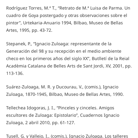
Rodríguez Torres, M.ª T., “Retrato de M.ª Luisa de Parma. Un
cuadro de Goya postergado y otras observaciones sobre el
pintor”, Urtekaria-Anuario 1994, Bilbao, Museo de Bellas
Artes, 1995, pp. 43-72.
Stepanek, P., “Ignacio Zuloaga: representante de la
Generación del 98 y su recepción en el medio ambiente
checo en los primeros años del siglo XX”, Butlletí de la Reial
Acadèmia Catalana de Belles Arts de Sant Jordi, XV, 2001, pp.
113-136.
Suárez-Zuloaga, M. R. y Ducourau, V., (comis.), Ignacio
Zuloaga, 1870-1945, Bilbao, Museo de Bellas Artes, 1990.
Tellechea Idogoras, J. I., “Pinceles y cinceles. Amigos
escultores de Zuloaga: Epistolario”, Cuadernos Ignacio
Zuloaga, 2 abril 2010, pp. 61-127.
Tusell, G. y Vallejo, I., (comis.), Ignacio Zuloaga. Los talleres