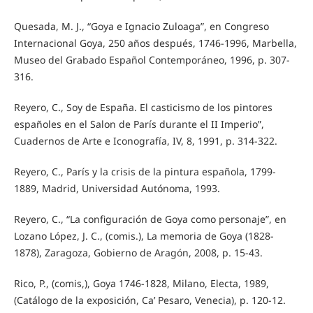
Quesada, M. J., “Goya e Ignacio Zuloaga”, en Congreso
Internacional Goya, 250 años después, 1746-1996, Marbella,
Museo del Grabado Español Contemporáneo, 1996, p. 307-
316.
Reyero, C., Soy de España. El casticismo de los pintores
españoles en el Salon de París durante el II Imperio”,
Cuadernos de Arte e Iconografía, IV, 8, 1991, p. 314-322.
Reyero, C., París y la crisis de la pintura española, 1799-
1889, Madrid, Universidad Autónoma, 1993.
Reyero, C., “La configuración de Goya como personaje”, en
Lozano López, J. C., (comis.), La memoria de Goya (1828-
1878), Zaragoza, Gobierno de Aragón, 2008, p. 15-43.
Rico, P., (comis,), Goya 1746-1828, Milano, Electa, 1989,
(Catálogo de la exposición, Ca’ Pesaro, Venecia), p. 120-12.