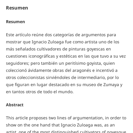
Resumen
Resumen
Este artículo reúne dos categorías de argumentos para
mostrar que Ignacio Zuloaga fue como artista uno de los
más señalados cultivadores de pinturas goyescas en
cuestiones iconográficas y estéticas en las que tuvo a su vez
seguidores; pero también un peritísimo goyista, quien
coleccionó ávidamente obras del aragonés e incentivó a
otros coleccionistas sirviéndoles de intermediario, por lo
que figuran en lugar destacado en su museo de Zumaya y
en tantos otros de todo el mundo.
Abstract
This article proposes two lines of argumentation, in order to
show on the one hand that Ignacio Zuloaga was, as an
artist, one of the most distinguished cultivators of goyesque