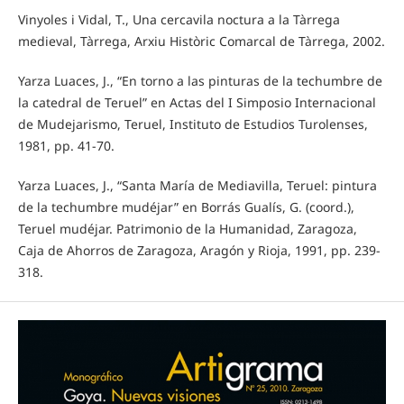
Vinyoles i Vidal, T., Una cercavila noctura a la Tàrrega
medieval, Tàrrega, Arxiu Històric Comarcal de Tàrrega, 2002.
Yarza Luaces, J., “En torno a las pinturas de la techumbre de
la catedral de Teruel” en Actas del I Simposio Internacional
de Mudejarismo, Teruel, Instituto de Estudios Turolenses,
1981, pp. 41-70.
Yarza Luaces, J., “Santa María de Mediavilla, Teruel: pintura
de la techumbre mudéjar” en Borrás Gualís, G. (coord.),
Teruel mudéjar. Patrimonio de la Humanidad, Zaragoza,
Caja de Ahorros de Zaragoza, Aragón y Rioja, 1991, pp. 239-
318.