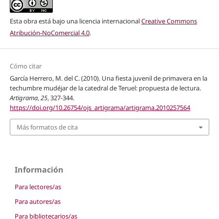
Esta obra está bajo una licencia internacional
Creative Commons
Atribución-NoComercial 4.0
.
Cómo citar
García Herrero, M. del C. (2010). Una fiesta juvenil de primavera en la
techumbre mudéjar de la catedral de Teruel: propuesta de lectura.
Artigrama
,
25
, 327-344.
https://doi.org/10.26754/ojs_artigrama/artigrama.2010257564
Más formatos de cita
Información
Para lectores/as
Para autores/as
Para bibliotecarios/as