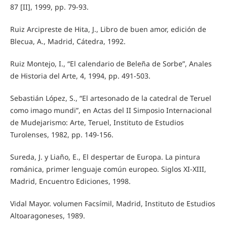
87 [II], 1999, pp. 79-93.
Ruiz Arcipreste de Hita, J., Libro de buen amor, edición de
Blecua, A., Madrid, Cátedra, 1992.
Ruiz Montejo, I., “El calendario de Beleña de Sorbe”, Anales
de Historia del Arte, 4, 1994, pp. 491-503.
Sebastián López, S., “El artesonado de la catedral de Teruel
como imago mundi”, en Actas del II Simposio Internacional
de Mudejarismo: Arte, Teruel, Instituto de Estudios
Turolenses, 1982, pp. 149-156.
Sureda, J. y Liaño, E., El despertar de Europa. La pintura
románica, primer lenguaje común europeo. Siglos XI-XIII,
Madrid, Encuentro Ediciones, 1998.
Vidal Mayor. volumen Facsímil, Madrid, Instituto de Estudios
Altoaragoneses, 1989.