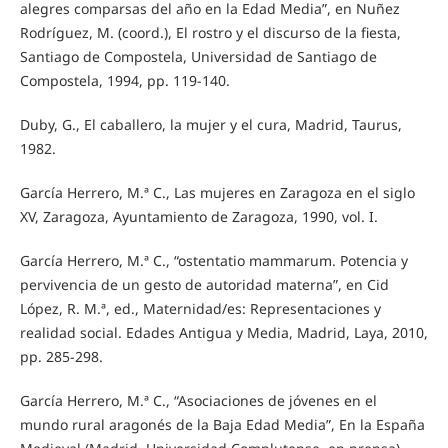
alegres comparsas del año en la Edad Media”, en Nuñez
Rodríguez, M. (coord.), El rostro y el discurso de la fiesta,
Santiago de Compostela, Universidad de Santiago de
Compostela, 1994, pp. 119-140.
Duby, G., El caballero, la mujer y el cura, Madrid, Taurus,
1982.
García Herrero, M.ª C., Las mujeres en Zaragoza en el siglo
XV, Zaragoza, Ayuntamiento de Zaragoza, 1990, vol. I.
García Herrero, M.ª C., “ostentatio mammarum. Potencia y
pervivencia de un gesto de autoridad materna”, en Cid
López, R. M.ª, ed., Maternidad/es: Representaciones y
realidad social. Edades Antigua y Media, Madrid, Laya, 2010,
pp. 285-298.
García Herrero, M.ª C., “Asociaciones de jóvenes en el
mundo rural aragonés de la Baja Edad Media”, En la España