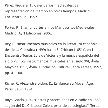
Pérez Higuera, T., Calendarios medievales. La
representación del tiempo en otros tiempos, Madrid,
Encuentro Ed., 1997.
Porter, P., El amor cortés en los Manuscritos Medievales,
Madrid, AyN Ediciones, 2006.
Rey, P., “Instrumentos musicales en la literatura española
desde La Celestina (1499) hasta El Criticón (1651)”, en I
Encuentro Tomás Luis de Victoria y la música española del
siglo XVI. Los instrumentos musicales en el siglo XVI, Ávila,
Mayo de 1993, Ávila, Fundación Cultural Santa Teresa, 1997,
pp. 41-100.
Riche, P., Alexandre-bidon, D., L’enfance au Moyen Âge,
Paris, Seuil, 1994.
Royo García, J. R., “Fiestas y procesiones en Alcañiz en 1589,
según del Dr. Cristóbal Colón, prior de su colegiata”, Teruel,