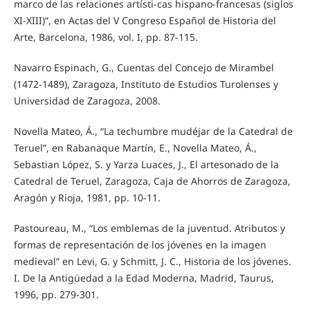
marco de las relaciones artísti-cas hispano-francesas (siglos
XI-XIII)”, en Actas del V Congreso Español de Historia del
Arte, Barcelona, 1986, vol. I, pp. 87-115.
Navarro Espinach, G., Cuentas del Concejo de Mirambel
(1472-1489), Zaragoza, Instituto de Estudios Turolenses y
Universidad de Zaragoza, 2008.
Novella Mateo, Á., “La techumbre mudéjar de la Catedral de
Teruel”, en Rabanaque Martín, E., Novella Mateo, Á.,
Sebastian López, S. y Yarza Luaces, J., El artesonado de la
Catedral de Teruel, Zaragoza, Caja de Ahorros de Zaragoza,
Aragón y Rioja, 1981, pp. 10-11.
Pastoureau, M., “Los emblemas de la juventud. Atributos y
formas de representación de los jóvenes en la imagen
medieval” en Levi, G. y Schmitt, J. C., Historia de los jóvenes.
I. De la Antigüedad a la Edad Moderna, Madrid, Taurus,
1996, pp. 279-301.