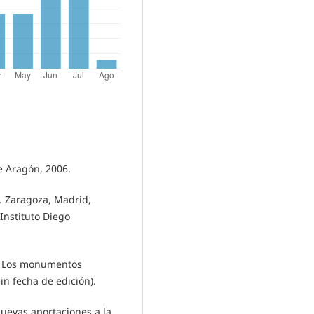
de Aragón, 2006.
. Zaragoza, Madrid,
 Instituto Diego
ol. Los monumentos
sin fecha de edición).
uevas aportaciones a la