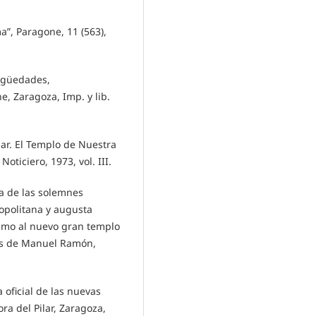
ma”, Paragone, 11 (563),
tigüedades,
e, Zaragoza, Imp. y lib.
ilar. El Templo de Nuestra
Noticiero, 1973, vol. III.
ica de las solemnes
ropolitana y augusta
simo al nuevo gran templo
ros de Manuel Ramón,
a oficial de las nuevas
a del Pilar, Zaragoza,