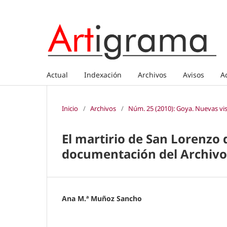
Actual
Indexación
Archivos
Avisos
A
Inicio
/
Archivos
/
Núm. 25 (2010): Goya. Nuevas vi
El martirio de San Lorenzo d
documentación del Archivo 
Ana M.ª Muñoz Sancho