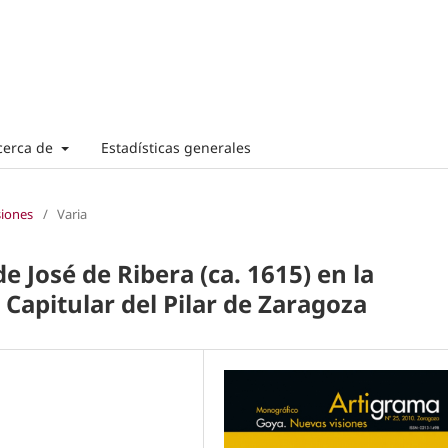
cerca de
Estadísticas generales
siones
/
Varia
e José de Ribera (ca. 1615) en la
Capitular del Pilar de Zaragoza