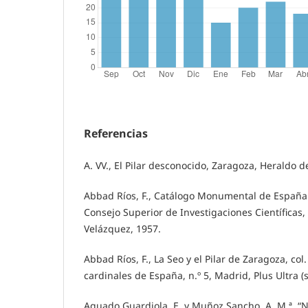
Referencias
A. VV., El Pilar desconocido, Zaragoza, Heraldo 
Abbad Ríos, F., Catálogo Monumental de España
Consejo Superior de Investigaciones Científicas,
Velázquez, 1957.
Abbad Ríos, F., La Seo y el Pilar de Zaragoza, c
cardinales de España, n.º 5, Madrid, Plus Ultra (
Aguado Guardiola, E. y Muñoz Sancho, A. M.ª, “N