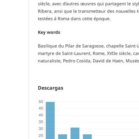
siècle, avec d’autres œuvres qui partagent le sty
Ribera, ansi que le transmetteur des nouvelles 
testées á Roma dans cette époque.
Key words
Basilique du Pilar de Saragosse, chapelle Saint-
martyre de Saint-Laurent, Rome, XVIIe siècle, c
naturaliste, Pedro Cosida, David de Haen, Musé
Descargas