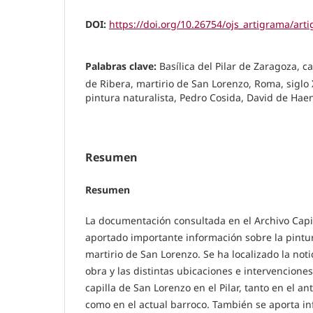
DOI:
https://doi.org/10.26754/ojs_artigrama/ar
Palabras clave:
Basílica del Pilar de Zaragoza, c
de Ribera, martirio de San Lorenzo, Roma, siglo
pintura naturalista, Pedro Cosida, David de Hae
Resumen
Resumen
La documentación consultada en el Archivo Capit
aportado importante información sobre la pintur
martirio de San Lorenzo. Se ha localizado la not
obra y las distintas ubicaciones e intervencione
capilla de San Lorenzo en el Pilar, tanto en el 
como en el actual barroco. También se aporta in