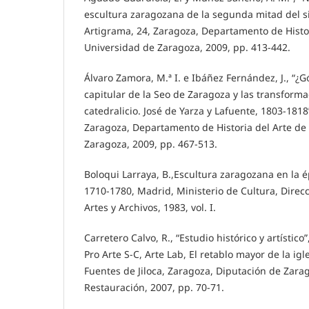
escultura zaragozana de la segunda mitad del sigl
Artigrama, 24, Zaragoza, Departamento de Histor
Universidad de Zaragoza, 2009, pp. 413-442.
Álvaro Zamora, M.ª I. e Ibáñez Fernández, J., “¿G
capitular de la Seo de Zaragoza y las transform
catedralicio. José de Yarza y Lafuente, 1803-1818
Zaragoza, Departamento de Historia del Arte de
Zaragoza, 2009, pp. 467-513.
Boloqui Larraya, B.,Escultura zaragozana en la 
1710-1780, Madrid, Ministerio de Cultura, Direc
Artes y Archivos, 1983, vol. I.
Carretero Calvo, R., “Estudio histórico y artístico”,
Pro Arte S-C, Arte Lab, El retablo mayor de la igl
Fuentes de Jiloca, Zaragoza, Diputación de Zarag
Restauración, 2007, pp. 70-71.