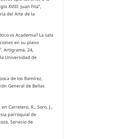
o XVIII: Juan Fita”,
ia del Arte de la
ótico vs Academia? La sala
aciones en su plano
”, Artigrama, 24,
 la Universidad de
época de los Ramírez,
ción General de Bellas
 en Carretero, R., Soro, J.,
esia parroquial de
oza, Servicio de