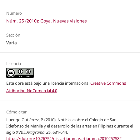
Número
Núm. 25 (2010): Goya. Nuevas visiones
Sección
Varia
Licencia
Esta obra está bajo una licencia internacional
Creative Commons
Atribución-NoComercial 4.0
.
Cómo citar
Luengo Gutiérrez, P. (2010). Noticias sobre el Colegio de San
Ildefonso de Manila y el desarrollo de las artes en Filipinas durante el
siglo XVIII.
Artigrama
,
25
, 631-644.
https://doi.org/10.26754/ojs_artigrama/artigrama.2010257582