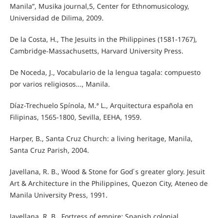
Manila”, Musika journal,5, Center for Ethnomusicology,
Universidad de Dilima, 2009.
De la Costa, H., The Jesuits in the Philippines (1581-1767),
Cambridge-Massachusetts, Harvard University Press.
De Noceda, J., Vocabulario de la lengua tagala: compuesto
por varios religiosos..., Manila.
Díaz-Trechuelo Spínola, M.ª L., Arquitectura española en
Filipinas, 1565-1800, Sevilla, EEHA, 1959.
Harper, B., Santa Cruz Church: a living heritage, Manila,
Santa Cruz Parish, 2004.
Javellana, R. B., Wood & Stone for God ́s greater glory. Jesuit
Art & Architecture in the Philippines, Quezon City, Ateneo de
Manila University Press, 1991.
Javellana, R. B., Fortress of empire: Spanish colonial