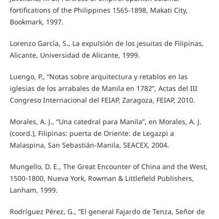
fortifications of the Philippines 1565-1898, Makati City,
Bookmark, 1997.
Lorenzo García, S., La expulsión de los jesuitas de Filipinas,
Alicante, Universidad de Alicante, 1999.
Luengo, P., “Notas sobre arquitectura y retablos en las
iglesias de los arrabales de Manila en 1782”, Actas del III
Congreso Internacional del FEIAP, Zaragoza, FEIAP, 2010.
Morales, A. J., “Una catedral para Manila”, en Morales, A. J.
(coord.), Filipinas: puerta de Oriente: de Legazpi a
Malaspina, San Sebastián-Manila, SEACEX, 2004.
Mungello, D. E., The Great Encounter of China and the West,
1500-1800, Nueva York, Rowman & Littlefield Publishers,
Lanham, 1999.
Rodríguez Pérez, G., “El general Fajardo de Tenza, Señor de