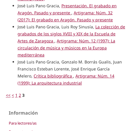
José Luis Pano Gracia,
Presentación. El grabado en
Aragón. Pasado y presente
,
Artigrama: Núm. 32
(2017): El grabado en Aragón. Pasado y presente
José Luis Pano Gracia, Luis Roy Sinusía,
La colección de
grabados de los siglos XVIII y XIX de la Escuela de
Artes de Zaragoza
,
Artigrama: Núm. 12 (1997): La
circulación de música y músicos en la Europa
mediterránea
José Luis Pano Gracia, Gonzalo M. Borrás Gualis, Juan
Francisco Esteban Lorente, José Enrique García
Melero,
Crítica bibliográfica
,
Artigrama: Núm. 14
(1999): La arquitectura industrial
<<
<
1
2
3
Información
Para lectores/as