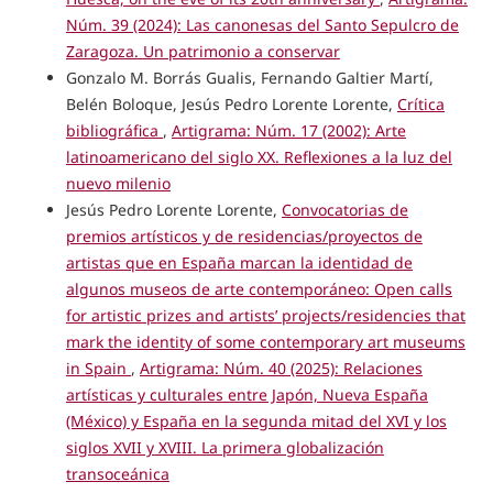
Núm. 39 (2024): Las canonesas del Santo Sepulcro de
Zaragoza. Un patrimonio a conservar
Gonzalo M. Borrás Gualis, Fernando Galtier Martí,
Belén Boloque, Jesús Pedro Lorente Lorente,
Crítica
bibliográfica
,
Artigrama: Núm. 17 (2002): Arte
latinoamericano del siglo XX. Reflexiones a la luz del
nuevo milenio
Jesús Pedro Lorente Lorente,
Convocatorias de
premios artísticos y de residencias/proyectos de
artistas que en España marcan la identidad de
algunos museos de arte contemporáneo: Open calls
for artistic prizes and artists’ projects/residencies that
mark the identity of some contemporary art museums
in Spain
,
Artigrama: Núm. 40 (2025): Relaciones
artísticas y culturales entre Japón, Nueva España
(México) y España en la segunda mitad del XVI y los
siglos XVII y XVIII. La primera globalización
transoceánica