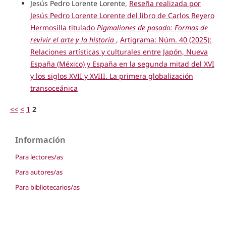
Jesús Pedro Lorente Lorente,
Reseña realizada por
Jesús Pedro Lorente Lorente del libro de Carlos Reyero
Hermosilla titulado
Pigmaliones de pasado: Formas de
revivir el arte y la historia
,
Artigrama: Núm. 40 (2025):
Relaciones artísticas y culturales entre Japón, Nueva
España (México) y España en la segunda mitad del XVI
y los siglos XVII y XVIII. La primera globalización
transoceánica
<<
<
1
2
Información
Para lectores/as
Para autores/as
Para bibliotecarios/as