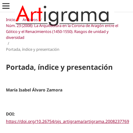
Inicio
/
Archivos
/
Núm. 23 (2008): La Arquitectura en la Corona de Aragón entre el
Gótico y el Renacimientos (1450-1550). Rasgos de unidad y
diversidad
/
Portada, índice y presentación
Portada, índice y presentación
María Isabel Álvaro Zamora
DOI:
https://doi.org/10.26754/ojs_artigrama/artigrama.2008237769