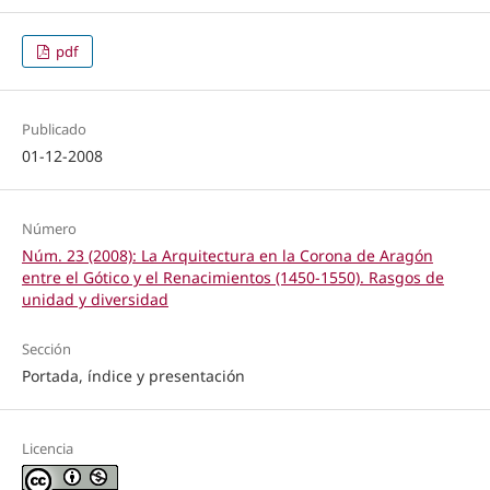
pdf
Publicado
01-12-2008
Número
Núm. 23 (2008): La Arquitectura en la Corona de Aragón
entre el Gótico y el Renacimientos (1450-1550). Rasgos de
unidad y diversidad
Sección
Portada, índice y presentación
Licencia