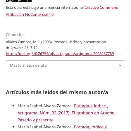
Esta obra está bajo una licencia internacional
Creative Commons
Atribución-NoComercial 4.0
.
Cómo citar
Álvaro Zamora, M. I. (2008). Portada, índice y presentación.
Artigrama
,
23
, 3-12.
https://doi.org/10.26754/ojs_artigrama/artigrama.2008237769
Más formatos de cita
Artículos más leídos del mismo autor/a
María Isabel Álvaro Zamora,
Portada e índice
,
Artigrama: Núm. 32 (2017): El grabado en Aragón.
Pasado y presente
María Isabel Álvaro Zamora,
Portada, índice y