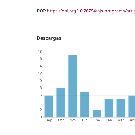
DOI:
https://doi.org/10.26754/ojs_artigrama/ar
Descargas