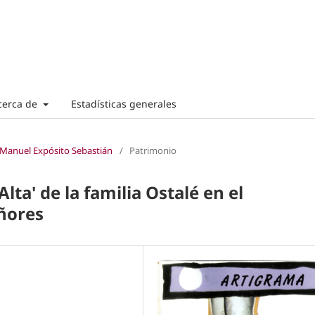
cerca de
Estadísticas generales
 Manuel Expósito Sebastián
/
Patrimonio
Alta' de la familia Ostalé en el
ñores