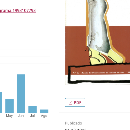
tigrama.1993107793
PDF
Publicado