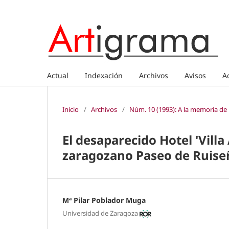
Actual
Indexación
Archivos
Avisos
A
Inicio
/
Archivos
/
Núm. 10 (1993): A la memoria de
El desaparecido Hotel 'Villa 
zaragozano Paseo de Ruise
Mª Pilar Poblador Muga
Universidad de Zaragoza