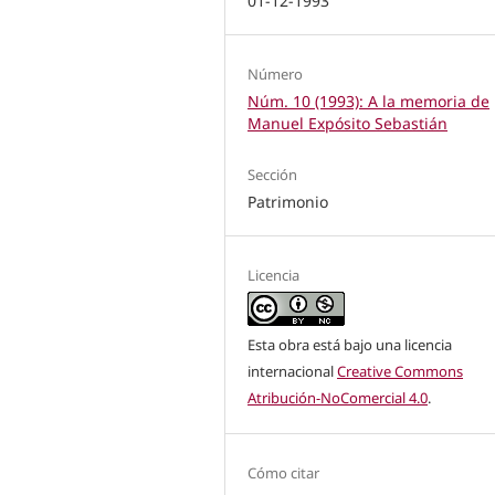
01-12-1993
Número
Núm. 10 (1993): A la memoria de
Manuel Expósito Sebastián
Sección
Patrimonio
Licencia
Esta obra está bajo una licencia
internacional
Creative Commons
Atribución-NoComercial 4.0
.
Cómo citar