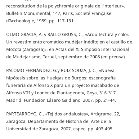
reconstitution de la polychromie originale de l’interieur»,
Bulletin Monumental, 147, Paris, Societé Française
d’Archeologie, 1989, pp. 117-131.
OLMO GRACIA, A. y RALLO GRUSS, C., «Arquitectura y color.
Un revestimiento cromático mudéjar inédito en el castillo de
Mozota (Zaragoza)», en Actas del XI Simposio Internacional
de Mudejarismo, Teruel, septiembre de 2008 (en prensa).
PALOMO FERNÁNDEZ, G.y RUIZ SOUZA, J. C., «Nueva
hipótesis sobre las Huelgas de Burgos: escenografía
funeraria de Alfonso X para un proyecto inacabado de
Alfonso VIII y Leonor de Plantagenet», Goya, 316-317,
Madrid, Fundación Lázaro Galdiano, 2007, pp. 21-44.
PARTEARROYO, C., «Tejidos andalusíes», Artigrama, 22,
Zaragoza, Departamento de Historia del Arte de la
Universidad de Zaragoza, 2007, espec. pp. 403-405.