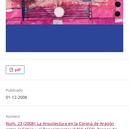
pdf
Publicado
01-12-2008
Número
Núm. 23 (2008): La Arquitectura en la Corona de Aragón