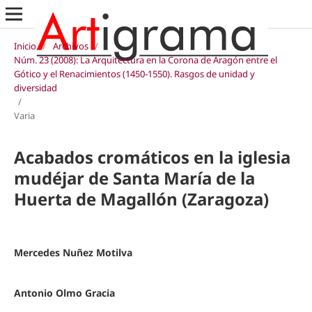
Inicio
/
Archivos
/
Núm. 23 (2008): La Arquitectura en la Corona de Aragón entre el
Gótico y el Renacimientos (1450-1550). Rasgos de unidad y
diversidad
/
Varia
Acabados cromáticos en la iglesia
mudéjar de Santa María de la
Huerta de Magallón (Zaragoza)
Mercedes Nuñez Motilva
Antonio Olmo Gracia