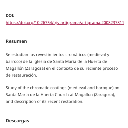
DOI:
https://doi.org/10.26754/ojs_artigrama/artigrama.2008237811
Resumen
Se estudian los revestimientos cromáticos (medieval y
barroco) de la iglesia de Santa María de la Huerta de
Magallón (Zaragoza) en el contexto de su reciente proceso
de restauración.
Study of the chromatic coatings (medieval and baroque) on
Santa María de la Huerta Church at Magallon (Zaragoza),
and description of its recent restoration.
Descargas