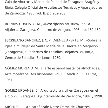
Caja de Ahorros y Monte de Piedad de Zaragoza, Aragón y
Rioja, Colegio Oficial de Arquitectos Técnicos y Aparejadores
de Zaragoza, 1985, vol. II, pp.202-203.
BORRÁS GUALIS, G. M., «Descripción artística», en La
Aljafería, Zaragoza, Gobierno de Aragón, 1998, pp. 182-189.
ESCRIBANO SÁNCHEZ, J. C. y JIMÉNEZ APERTE, M., «Sobre la
iglesia mudéjar de Santa María de la Huerta en Magallón
(Zaragoza)», Cuadernos de Estudios Borjanos, VI, Borja,
Centro de Estudios Borjanos, 1980.
GÓMEZ MORENO, M., El arte español hasta los almohades.
Arte mozárabe, Ars hispaniae, vol. III, Madrid, Plus Ultra,
1951.
GÓMEZ URDÁÑEZ, C., Arquitectura civil en Zaragoza en el
siglo XVI, Zaragoza, Ayuntamiento de Zaragoza, 1987 y 1998.
MICHLER, J., «La cathèdrale Notre-Dame de Chartres: