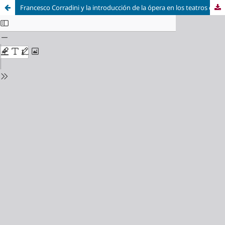
Francesco Corradini y la introducción de la ópera en los teatros comerciales de Madrid (1731-1749)