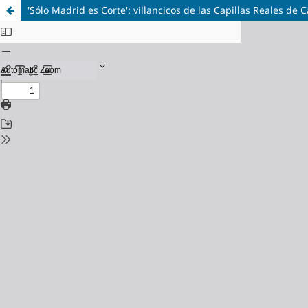
'Sólo Madrid es Corte': villancicos de las Capillas Reales de C