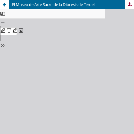
El Museo de Arte Sacro de la Diócesis de Teruel