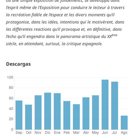
ou une simple exposition de fondements, se développa dans
l’esprit même de l’Exposition pour conduire le lecteur à travers
la recréation fidèle de l’espace et les divers moments qu’il
protagonise, dans les idées, intentions qui le motivèrent, dans
les différentes reactions qu’il provoqua et, en définitive, dans
ème
l’echo qu’il engendra dans le panorama artistique du XX
siècle, en attendant, surtout, la critique espagnole.
Descargas