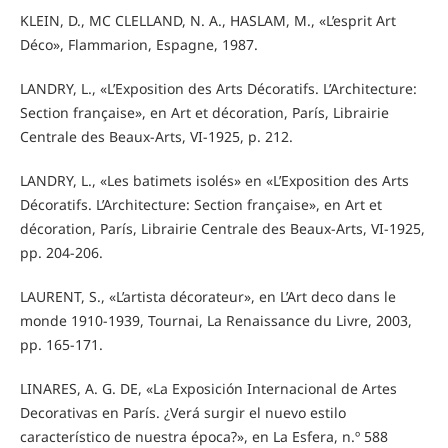
KLEIN, D., MC CLELLAND, N. A., HASLAM, M., «L’esprit Art
Déco», Flammarion, Espagne, 1987.
LANDRY, L., «L’Exposition des Arts Décoratifs. L’Architecture:
Section française», en Art et décoration, París, Librairie
Centrale des Beaux-Arts, VI-1925, p. 212.
LANDRY, L., «Les batimets isolés» en «L’Exposition des Arts
Décoratifs. L’Architecture: Section française», en Art et
décoration, París, Librairie Centrale des Beaux-Arts, VI-1925,
pp. 204-206.
LAURENT, S., «L’artista décorateur», en L’Art deco dans le
monde 1910-1939, Tournai, La Renaissance du Livre, 2003,
pp. 165-171.
LINARES, A. G. DE, «La Exposición Internacional de Artes
Decorativas en París. ¿Verá surgir el nuevo estilo
característico de nuestra época?», en La Esfera, n.º 588