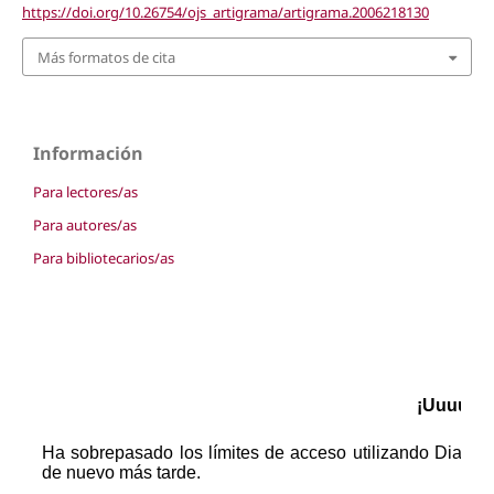
https://doi.org/10.26754/ojs_artigrama/artigrama.2006218130
Más formatos de cita
Información
Para lectores/as
Para autores/as
Para bibliotecarios/as