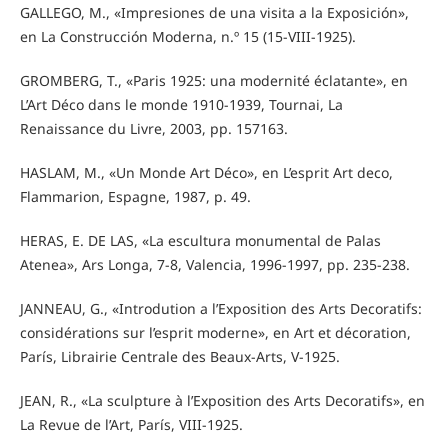
GALLEGO, M., «Impresiones de una visita a la Exposición»,
en La Construcción Moderna, n.º 15 (15-VIII-1925).
GROMBERG, T., «Paris 1925: una modernité éclatante», en
L’Art Déco dans le monde 1910-1939, Tournai, La
Renaissance du Livre, 2003, pp. 157163.
HASLAM, M., «Un Monde Art Déco», en L’esprit Art deco,
Flammarion, Espagne, 1987, p. 49.
HERAS, E. DE LAS, «La escultura monumental de Palas
Atenea», Ars Longa, 7-8, Valencia, 1996-1997, pp. 235-238.
JANNEAU, G., «Introdution a l’Exposition des Arts Decoratifs:
considérations sur l’esprit moderne», en Art et décoration,
París, Librairie Centrale des Beaux-Arts, V-1925.
JEAN, R., «La sculpture à l’Exposition des Arts Decoratifs», en
La Revue de l’Art, París, VIII-1925.