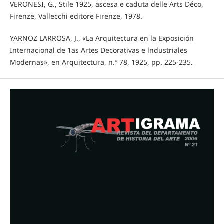
VERONESI, G., Stile 1925, ascesa e caduta delle Arts Déco,
Firenze, Vallecchi editore Firenze, 1978.
YARNOZ LARROSA, J., «La Arquitectura en la Exposición
Internacional de 1as Artes Decorativas e lndustriales
Modernas», en Arquitectura, n.º 78, 1925, pp. 225-235.