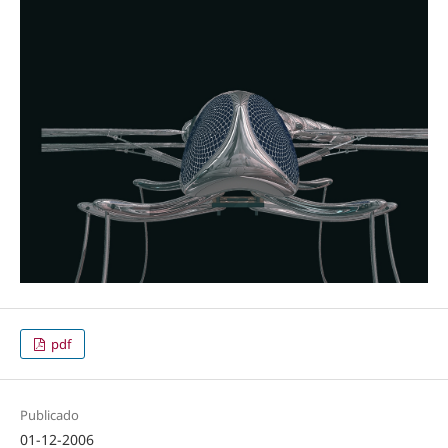
pdf
Publicado
01-12-2006