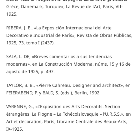
Grèce, Danemark, Turquie», La Revue de l’Art, París, VII-
1925.
RIBERA, J. E., «La Exposición Internacional del Arte
Decorativo e Industrial de París», Revista de Obras Públicas,
1925, 73, tomo I (2437).
SALA, L. DE, «Breves comentarios a sus tendencias
modernas», en La Construcción Moderna, núms. 15 y 16 de
agosto de 1925, p. 497.
TAYLOR, B. B., «Pierre Cahreau. Designer and architect», en
FEIERABEND, P. y BALD, S. (eds.), Berlín, 1992.
VARENNE, G., «L’Exposition des Arts Decoratifs. Section
étrangères: La Plogne – La Tchécolslovaquie – l’U.R.S.S.», en
Art et décoration, París, Librairie Centrale des Beaux-Arts,
IX-1925.