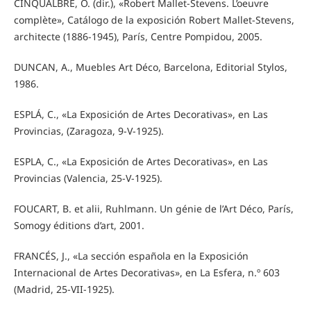
CINQUALBRE, O. (dir.), «Robert Mallet-Stevens. L’oeuvre
complète», Catálogo de la exposición Robert Mallet-Stevens,
architecte (1886-1945), París, Centre Pompidou, 2005.
DUNCAN, A., Muebles Art Déco, Barcelona, Editorial Stylos,
1986.
ESPLÁ, C., «La Exposición de Artes Decorativas», en Las
Provincias, (Zaragoza, 9-V-1925).
ESPLA, C., «La Exposición de Artes Decorativas», en Las
Provincias (Valencia, 25-V-1925).
FOUCART, B. et alii, Ruhlmann. Un génie de l’Art Déco, París,
Somogy éditions d’art, 2001.
FRANCÉS, J., «La sección española en la Exposición
Internacional de Artes Decorativas», en La Esfera, n.º 603
(Madrid, 25-VII-1925).