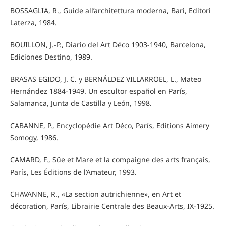
BOSSAGLIA, R., Guide all’architettura moderna, Bari, Editori
Laterza, 1984.
BOUILLON, J.-P., Diario del Art Déco 1903-1940, Barcelona,
Ediciones Destino, 1989.
BRASAS EGIDO, J. C. y BERNÁLDEZ VILLARROEL, L., Mateo
Hernández 1884-1949. Un escultor español en París,
Salamanca, Junta de Castilla y León, 1998.
CABANNE, P., Encyclopédie Art Déco, París, Editions Aimery
Somogy, 1986.
CAMARD, F., Süe et Mare et la compaigne des arts français,
París, Les Éditions de l’Amateur, 1993.
CHAVANNE, R., «La section autrichienne», en Art et
décoration, París, Librairie Centrale des Beaux-Arts, IX-1925.