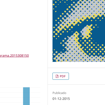
tigrama.2015308150
PDF
Publicado
01-12-2015