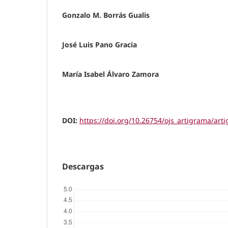
Gonzalo M. Borrás Gualis
José Luis Pano Gracia
María Isabel Álvaro Zamora
DOI:
https://doi.org/10.26754/ojs_artigrama/ar
Descargas