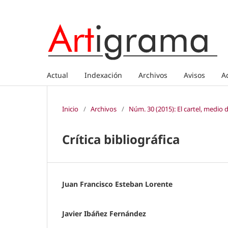
Actual
Indexación
Archivos
Avisos
A
Inicio
/
Archivos
/
Núm. 30 (2015): El cartel, medio
Crítica bibliográfica
Juan Francisco Esteban Lorente
Javier Ibáñez Fernández