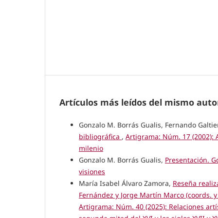
Artículos más leídos del mismo auto
Gonzalo M. Borrás Gualis, Fernando Galtie
bibliográfica
,
Artigrama: Núm. 17 (2002): A
milenio
Gonzalo M. Borrás Gualis,
Presentación. G
visiones
María Isabel Álvaro Zamora,
Reseña realiz
Fernández y Jorge Martín Marco (coords. y 
Artigrama: Núm. 40 (2025): Relaciones artí